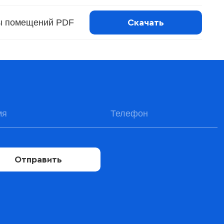
ы помещений PDF
Скачать
Отправить