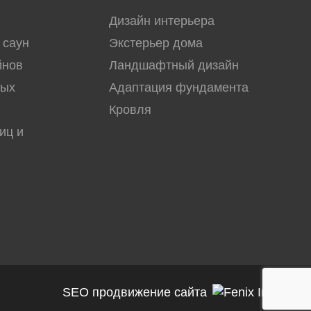
Дизайн интерьера
 саун
Экстерьер дома
йнов
Ландшафтный дизайн
вых
Адаптация фундамента
Кровля
иц и
SEO продвижение сайта