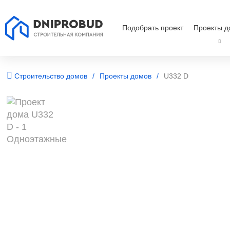
Подобрать проект
Проекты д
Строительство домов
Проекты домов
U332 D