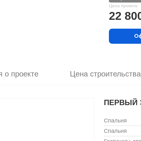
Цена проекта:
22 80
Оф
 о проекте
Цена строительства
ПЕРВЫЙ 
Спальня
Спальня