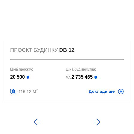
ПРОЄКТ БУДИНКУ
DB 12
Ціна проєкту:
Ціна будівництва:
20 500
2 735 465
₴
₴
від
2
116.12 М
Докладніше