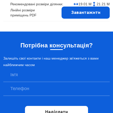
Рекомендовані розміри ділянки:
19.01 М
21.21 М
Лінійні розміри
Завантажити
приміщень PDF
Потрібна консультація?
Залишіть свої контакти і наш менеджер зв'яжеться з вами
найближчим часом
Надіслати