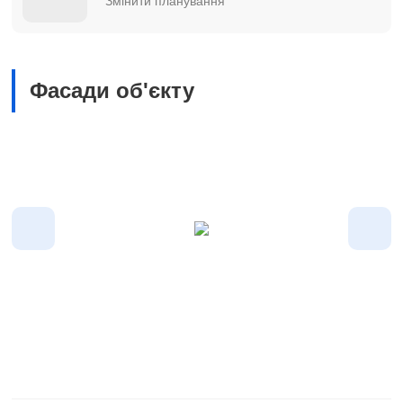
Змінити планування
Фасади об'єкту