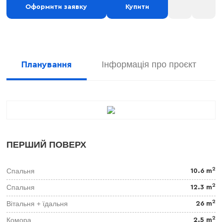
Оформити заявку
Купити
Інформація про проєкт
Планування
ПЕРШИЙ ПОВЕРХ
2
Спальня
10.6 m
2
Спальня
12.3 m
2
Вітальня + їдальня
26 m
2
Комора
2.5 m