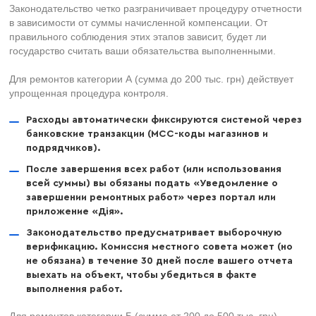
Законодательство четко разграничивает процедуру отчетности
в зависимости от суммы начисленной компенсации. От
правильного соблюдения этих этапов зависит, будет ли
государство считать ваши обязательства выполненными.
Для ремонтов категории А (сумма до 200 тыс. грн) действует
упрощенная процедура контроля.
Расходы автоматически фиксируются системой через
банковские транзакции (MCC-коды магазинов и
подрядчиков).
После завершения всех работ (или использования
всей суммы) вы обязаны подать «Уведомление о
завершении ремонтных работ» через портал или
приложение «Дія».
Законодательство предусматривает выборочную
верификацию. Комиссия местного совета может (но
не обязана) в течение 30 дней после вашего отчета
выехать на объект, чтобы убедиться в факте
выполнения работ.