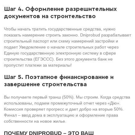
Шаг 4. Оформление разрешительных
документов на строительство
Чтобы начать тратить государственные средства, нужно
показать намерение строить законно. Dniprobud разрабатывает
строительный паспорт или схему намерений застройки и
подает Уведомление о начале строительных работ через
Единую государственную электронную систему в сфере
строительства (ЕГЭССС). Без этого документа банк не
пропустит платежи за материалы!
Шаг 5. Поэтапное финансирование и
завершение строительства
Вы получаете первый транш (50%). Мы строим. Когда средства
использованы, подаем промежуточный отчет через «Дію».
Комиссия проверяет прогресс и дает добро на вторые 50%.
Финал – ввод дома в эксплуатацию и оформление права
собственности на новое жилье.
ПОЧЕМУ DNIPROBUD – ЭТО ВАШ