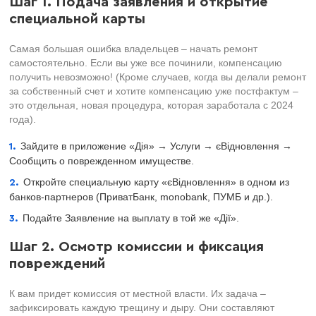
Шаг 1. Подача заявления и открытие
специальной карты
Самая большая ошибка владельцев – начать ремонт
самостоятельно. Если вы уже все починили, компенсацию
получить невозможно! (Кроме случаев, когда вы делали ремонт
за собственный счет и хотите компенсацию уже постфактум –
это отдельная, новая процедура, которая заработала с 2024
года).
Зайдите в приложение «Дія» → Услуги → єВідновлення →
Сообщить о поврежденном имуществе.
Откройте специальную карту «єВідновлення» в одном из
банков-партнеров (ПриватБанк, monobank, ПУМБ и др.).
Подайте Заявление на выплату в той же «Дії».
Шаг 2. Осмотр комиссии и фиксация
повреждений
К вам придет комиссия от местной власти. Их задача –
зафиксировать каждую трещину и дыру. Они составляют