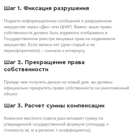
Шаг 1. Фиксация разрушения
Подаете информационное сообщение о разрушенном
имуществе через «Дію» или ЦНАП. Важно: ваше право
собственности должно быть корректно отображено в
Государственном реестре вещевых прав на недвижимое
имущество. Если записи нет (дом старый и не
переоформлялся) – сначала к нотариусу.
Шаг 2. Прекращение права
собственности
Прежде чем получить деньги на новый дом, вы должны
официально прекратить право собственности на уничтоженный
объект.
Шаг 3. Расчет суммы компенсации
Комиссия местного совета рассчитывает сумму по
утвержденной государственной формуле (площадь ×
стоимость кв. м в регионе × коэффициенты).