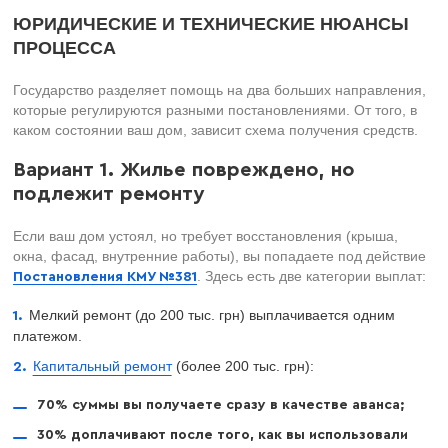
ЮРИДИЧЕСКИЕ И ТЕХНИЧЕСКИЕ НЮАНСЫ
ПРОЦЕССА
Государство разделяет помощь на два больших направления,
которые регулируются разными постановлениями. От того, в
каком состоянии ваш дом, зависит схема получения средств.
Вариант 1. Жилье повреждено, но
подлежит ремонту
Если ваш дом устоял, но требует восстановления (крыша,
окна, фасад, внутренние работы), вы попадаете под действие
. Здесь есть две категории выплат:
Постановления КМУ №381
Мелкий ремонт (до 200 тыс. грн) выплачивается одним
платежом.
Капитальный ремонт
(более 200 тыс. грн):
70% суммы вы получаете сразу в качестве аванса;
30% доплачивают после того, как вы использовали