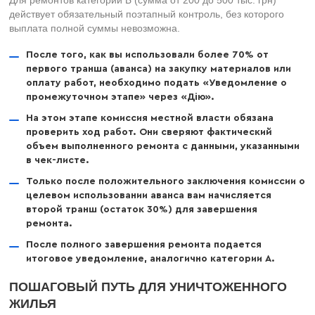
Для ремонтов категории Б (сумма от 200 до 500 тыс. грн)
действует обязательный поэтапный контроль, без которого
выплата полной суммы невозможна.
После того, как вы использовали более 70% от
первого транша (аванса) на закупку материалов или
оплату работ, необходимо подать «Уведомление о
промежуточном этапе» через «Дію».
На этом этапе комиссия местной власти обязана
проверить ход работ. Они сверяют фактический
объем выполненного ремонта с данными, указанными
в чек-листе.
Только после положительного заключения комиссии о
целевом использовании аванса вам начисляется
второй транш (остаток 30%) для завершения
ремонта.
После полного завершения ремонта подается
итоговое уведомление, аналогично категории А.
ПОШАГОВЫЙ ПУТЬ ДЛЯ УНИЧТОЖЕННОГО
ЖИЛЬЯ