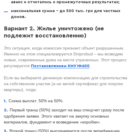
аванс и отчитались о промежуточных результатах;
максимальная сумма – до 500 тыс. грн для частных
домов.
Вариант 2. Жилье уничтожено (не
подлежит восстановлению)
Это ситуация, когда комиссия признает объект разрушенным.
Именно на этом специализируется Dniprobud – мы возводим
новые, современные дома на месте утраченных. Этот процесс
регулируется
.
Постановлением КМУ №600
Если вы выбираете денежную компенсацию для строительства
на собственном участке (а не жилой сертификат для покупки
квартиры), тогда:
Схема выплат: 50% на 50%.
Первый транш (50%) заходит на ваш спецсчет сразу после
одобрения заявки. Этого хватает на закупку основных
материалов, фундамент и возведение «коробки».
Второй транш (50%) выплачивается после верификации