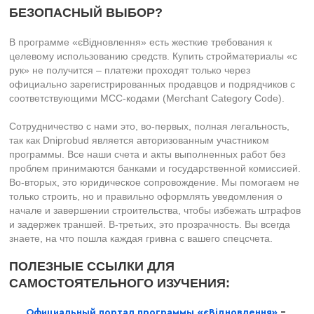
БЕЗОПАСНЫЙ ВЫБОР?
В программе «єВідновлення» есть жесткие требования к
целевому использованию средств. Купить стройматериалы «с
рук» не получится – платежи проходят только через
официально зарегистрированных продавцов и подрядчиков с
соответствующими MCC-кодами (Merchant Category Code).
Сотрудничество с нами это, во-первых, полная легальность,
так как Dniprobud является авторизованным участником
программы. Все наши счета и акты выполненных работ без
проблем принимаются банками и государственной комиссией.
Во-вторых, это юридическое сопровождение. Мы помогаем не
только строить, но и правильно оформлять уведомления о
начале и завершении строительства, чтобы избежать штрафов
и задержек траншей. В-третьих, это прозрачность. Вы всегда
знаете, на что пошла каждая гривна с вашего спецсчета.
ПОЛЕЗНЫЕ ССЫЛКИ ДЛЯ
САМОСТОЯТЕЛЬНОГО ИЗУЧЕНИЯ:
Официальный портал программы «єВідновлення»
–