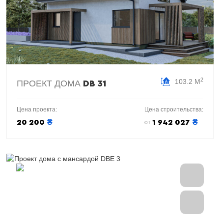
2
103.2 М
ПРОЕКТ ДОМА
DB 31
Цена проекта:
Цена строительства:
₴
₴
20 200
1 942 027
от