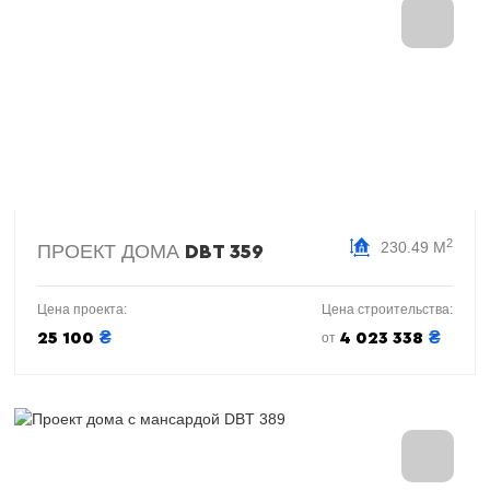
2
230.49 М
ПРОЕКТ ДОМА
DBT 359
Цена проекта:
Цена строительства:
₴
₴
25 100
4 023 338
от