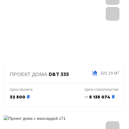
2
320.19 М
ПРОЕКТ ДОМА
DBT 335
Цена проекта:
Цена строительства:
₴
₴
32 500
5 135 074
от