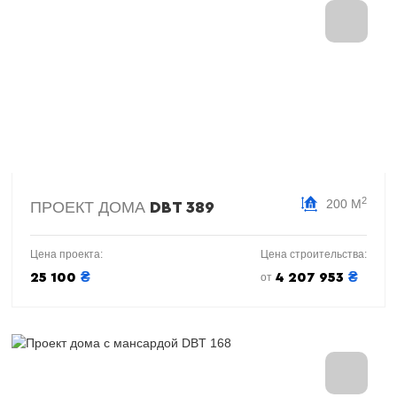
2
200 М
ПРОЕКТ ДОМА
DBT 389
Цена проекта:
Цена строительства:
₴
₴
25 100
4 207 953
от