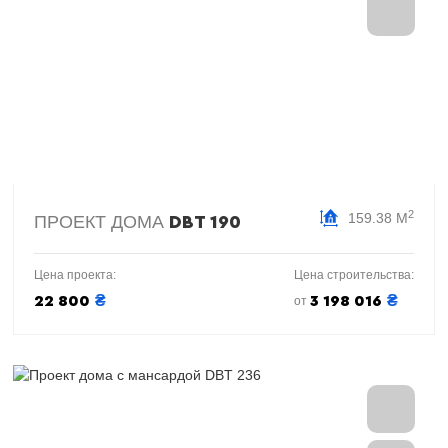
2
159.38 М
ПРОЕКТ ДОМА
DBT 190
Цена проекта:
Цена строительства:
₴
₴
22 800
3 198 016
от