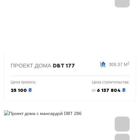
2
309.37 М
ПРОЕКТ ДОМА
DBT 177
Цена проекта:
Цена строительства:
₴
₴
25 100
6 137 804
от