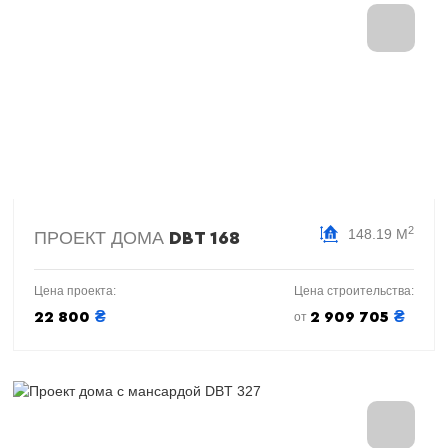
2
148.19 М
ПРОЕКТ ДОМА
DBT 168
Цена проекта:
Цена строительства:
₴
₴
22 800
2 909 705
от