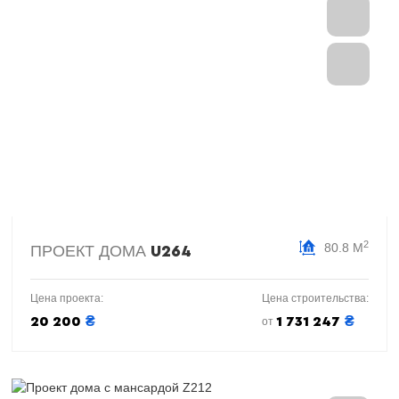
2
80.8 М
ПРОЕКТ ДОМА
U264
Цена проекта:
Цена строительства:
₴
₴
20 200
1 731 247
от