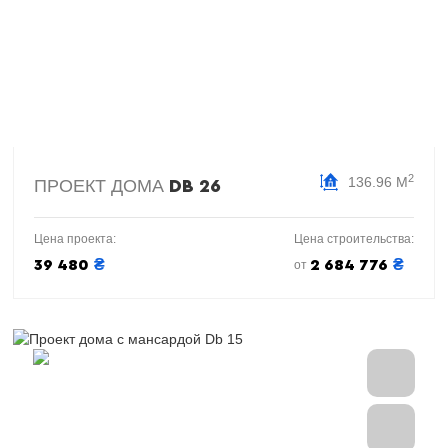
2
136.96 М
ПРОЕКТ ДОМА
DB 26
Цена проекта:
Цена строительства:
₴
₴
39 480
2 684 776
от