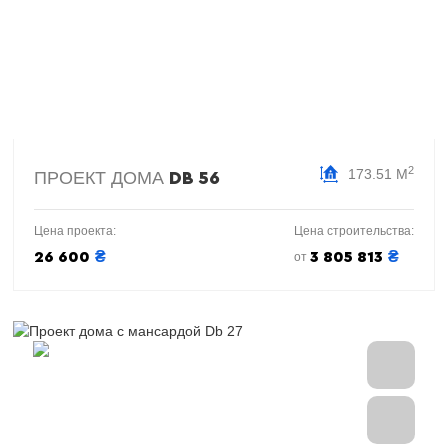
2
173.51 М
ПРОЕКТ ДОМА
DB 56
Цена проекта:
Цена строительства:
₴
₴
26 600
3 805 813
от