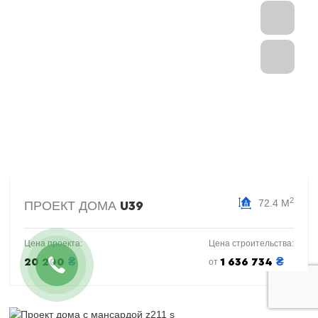
2
72.4 М
ПРОЕКТ ДОМА
U39
Цена проекта:
Цена строительства:
₴
₴
20 200
1 636 734
от