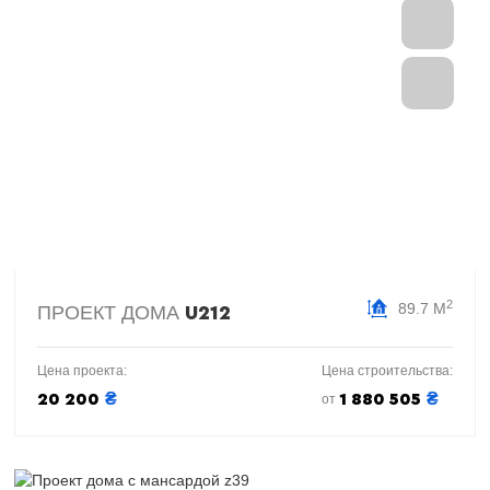
2
89.7 М
ПРОЕКТ ДОМА
U212
Цена проекта:
Цена строительства:
₴
₴
20 200
1 880 505
от