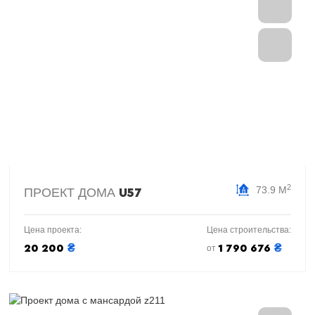
2
73.9 М
ПРОЕКТ ДОМА
U57
Цена проекта:
Цена строительства:
₴
₴
20 200
1 790 676
от