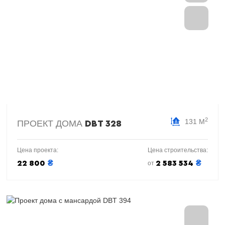
2
131 М
ПРОЕКТ ДОМА
DBT 328
Цена проекта:
Цена строительства:
₴
₴
22 800
2 583 534
от