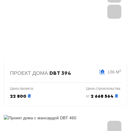
2
136 М
ПРОЕКТ ДОМА
DBT 394
Цена проекта:
Цена строительства:
₴
₴
22 800
2 668 564
от