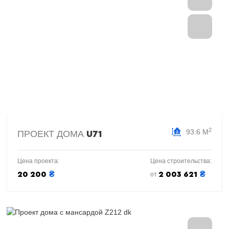
2
93.6 М
ПРОЕКТ ДОМА
U71
Цена проекта:
Цена строительства:
₴
₴
20 200
2 003 621
от