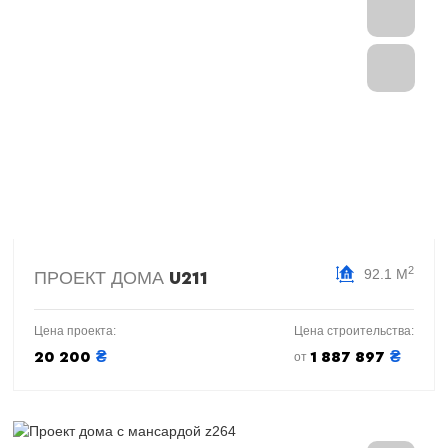
2
92.1 М
ПРОЕКТ ДОМА
U211
Цена проекта:
Цена строительства:
₴
₴
20 200
1 887 897
от