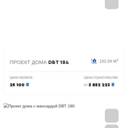
2
192.04 М
ПРОЕКТ ДОМА
DBT 184
Цена проекта:
Цена строительства:
₴
₴
25 100
3 852 223
от