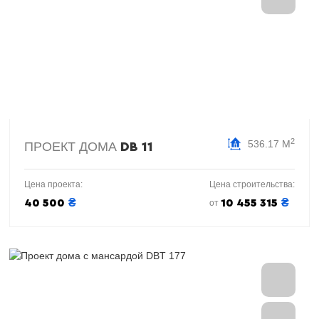
2
536.17 М
ПРОЕКТ ДОМА
DB 11
Цена проекта:
Цена строительства:
₴
₴
40 500
10 455 315
от