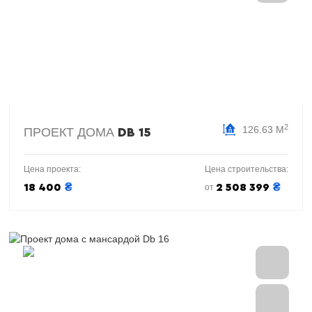
2
126.63 М
ПРОЕКТ ДОМА
DB 15
Цена проекта:
Цена строительства:
₴
₴
18 400
2 508 399
от