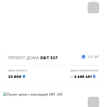
2
137 М
ПРОЕКТ ДОМА
DBT 327
Цена проекта:
Цена строительства:
₴
₴
22 800
2 685 451
от