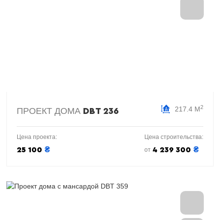
2
217.4 М
ПРОЕКТ ДОМА
DBT 236
Цена проекта:
Цена строительства:
₴
₴
25 100
4 239 300
от