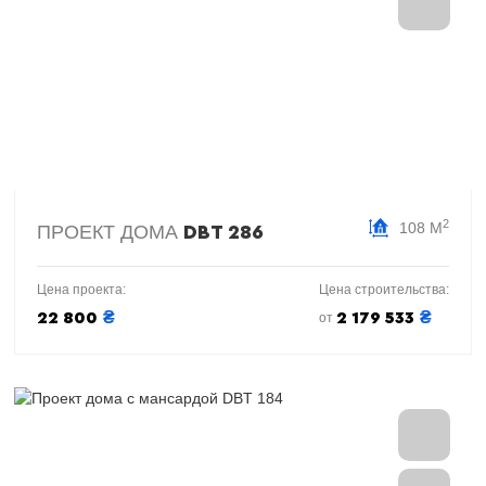
2
108 М
ПРОЕКТ ДОМА
DBT 286
Цена проекта:
Цена строительства:
₴
₴
22 800
2 179 533
от