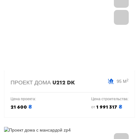
2
95 М
ПРОЕКТ ДОМА
U212 DK
Цена проекта:
Цена строительства:
₴
₴
21 600
1 991 317
от