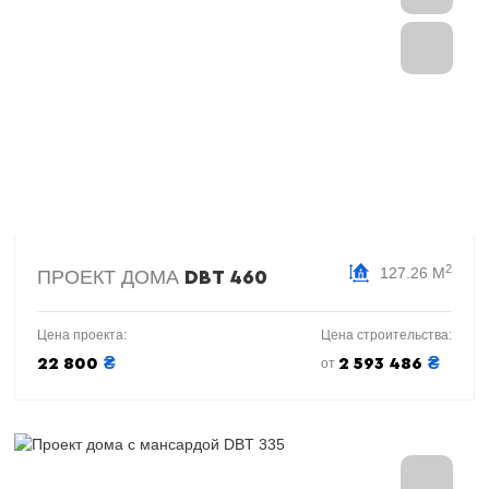
2
127.26 М
ПРОЕКТ ДОМА
DBT 460
Цена проекта:
Цена строительства:
₴
₴
22 800
2 593 486
от