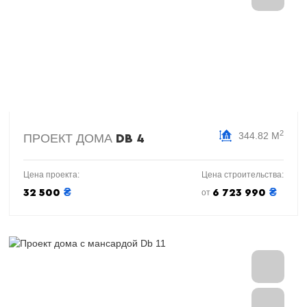
2
344.82 М
ПРОЕКТ ДОМА
DB 4
Цена проекта:
Цена строительства:
₴
₴
32 500
6 723 990
от