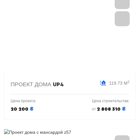
2
119.73 М
ПРОЕКТ ДОМА
UP4
Цена проекта:
Цена строительства:
₴
₴
20 200
2 808 310
от