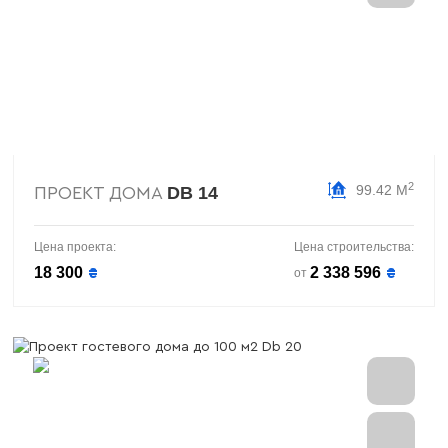
2
99.42 М
DB 14
ПРОЕКТ ДОМА
Цена проекта:
Цена строительства:
18 300
2 338 596
₴
₴
от