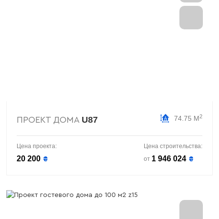
2
74.75 М
U87
ПРОЕКТ ДОМА
Цена проекта:
Цена строительства:
20 200
1 946 024
₴
₴
от