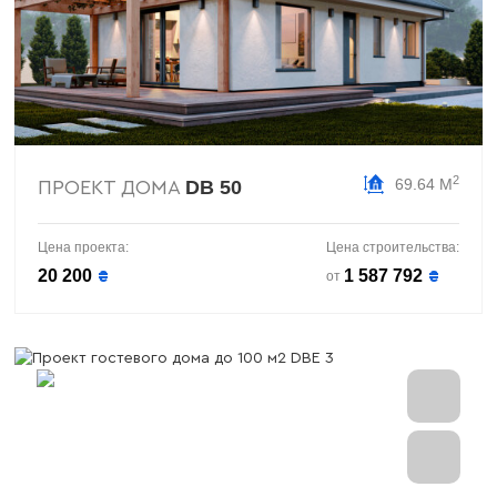
2
69.64 М
DB 50
ПРОЕКТ ДОМА
Цена проекта:
Цена строительства:
20 200
1 587 792
₴
₴
от