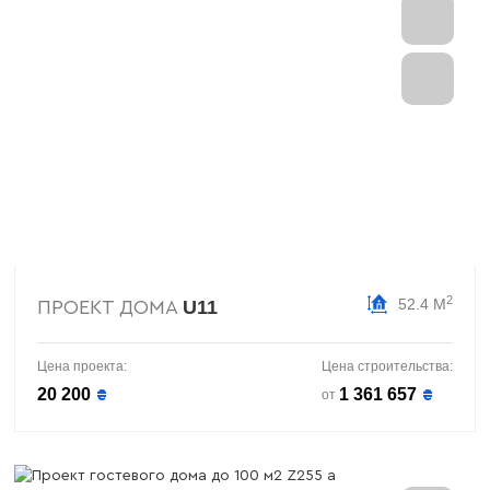
2
52.4 М
U11
ПРОЕКТ ДОМА
Цена проекта:
Цена строительства:
20 200
1 361 657
₴
₴
от