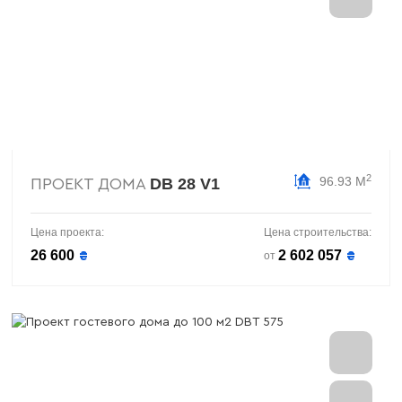
2
96.93 М
DB 28 V1
ПРОЕКТ ДОМА
Цена проекта:
Цена строительства:
26 600
2 602 057
₴
₴
от