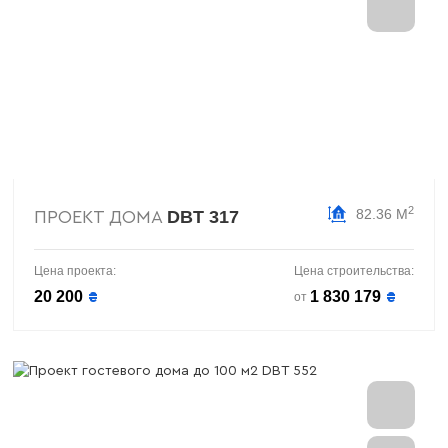
2
82.36 М
DBT 317
ПРОЕКТ ДОМА
Цена проекта:
Цена строительства:
20 200
1 830 179
₴
₴
от