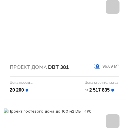
2
96.69 М
DBT 381
ПРОЕКТ ДОМА
Цена проекта:
Цена строительства:
20 200
2 517 835
₴
₴
от