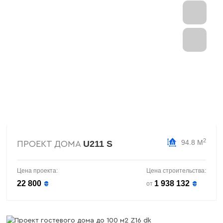
2
94.8 М
U211 S
ПРОЕКТ ДОМА
Цена проекта:
Цена строительства:
22 800
1 938 132
₴
₴
от