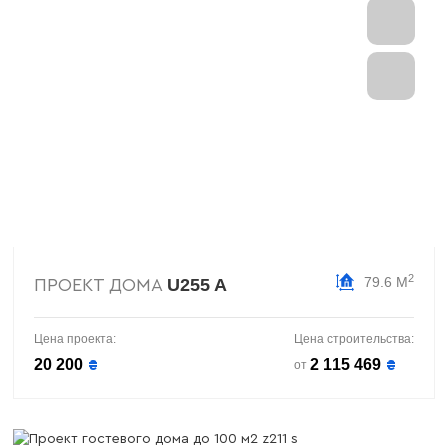
2
79.6 М
U255 A
ПРОЕКТ ДОМА
Цена проекта:
Цена строительства:
20 200
2 115 469
₴
₴
от