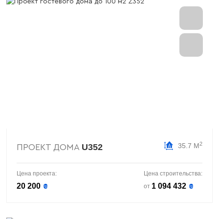
2
35.7 М
U352
ПРОЕКТ ДОМА
Цена проекта:
Цена строительства:
20 200
1 094 432
₴
₴
от