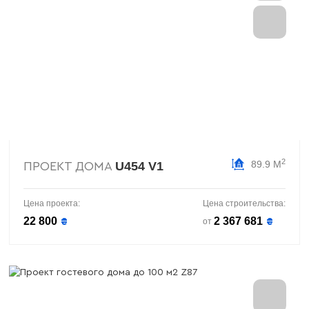
2
89.9 М
U454 V1
ПРОЕКТ ДОМА
Цена проекта:
Цена строительства:
22 800
2 367 681
₴
₴
от