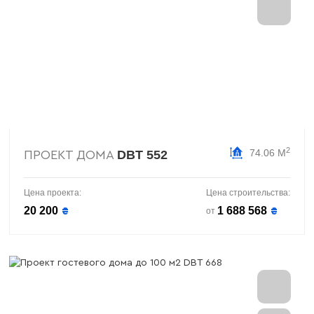
2
74.06 М
DBT 552
ПРОЕКТ ДОМА
Цена проекта:
Цена строительства:
20 200
1 688 568
₴
₴
от