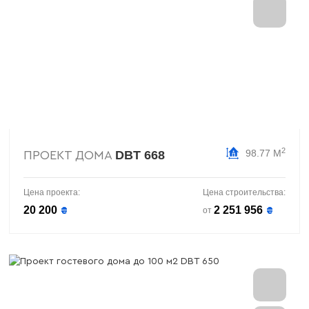
2
98.77 М
DBT 668
ПРОЕКТ ДОМА
Цена проекта:
Цена строительства:
20 200
2 251 956
₴
₴
от