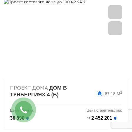
ДОМ В
ПРОЕКТ ДОМА
2
87.18 М
ТУНБЕРГИЯХ 4 (Б)
Цена проекта:
Цена строительства:
36 890
2 452 201
₴
₴
от