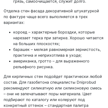
грязь, самоочищается, служит долго.
Отделка стен фасада декоративной штукатуркой
по фактуре чаще всего выполняется в трех
вариантах:
короед – характерные бороздки, которые
нарезает терка при затирке. Хорошо читается
на больших плоскостях;
барашек – мелкая равномерная зернистость,
практична и неприхотлива в уходе;
американка, гротто – для выраженного
рельефного рисунка.
Для кирпичных стен подойдет практически любой
состав. Для газобетона специалисты Dniprobud
рекомендуют силикатную или силиконовую смесь
– они не запечатывают поры материала. Цвет
подбирают по каталогу или колеруют под
конкретный оттенок – стандартная палитра