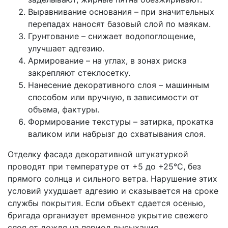
Выравнивание основания – при значительных
перепадах наносят базовый слой по маякам.
Грунтование – снижает водопоглощение,
улучшает адгезию.
Армирование – на углах, в зонах риска
закрепляют стеклосетку.
Нанесение декоративного слоя – машинным
способом или вручную, в зависимости от
объема, фактуры.
Формирование текстуры – затирка, прокатка
валиком или набрызг до схватывания слоя.
Отделку фасада декоративной штукатуркой
проводят при температуре от +5 до +25°C, без
прямого солнца и сильного ветра. Нарушение этих
условий ухудшает адгезию и сказывается на сроке
службы покрытия. Если объект сдается осенью,
бригада организует временное укрытие свежего
слоя от дождя на период высыхания.