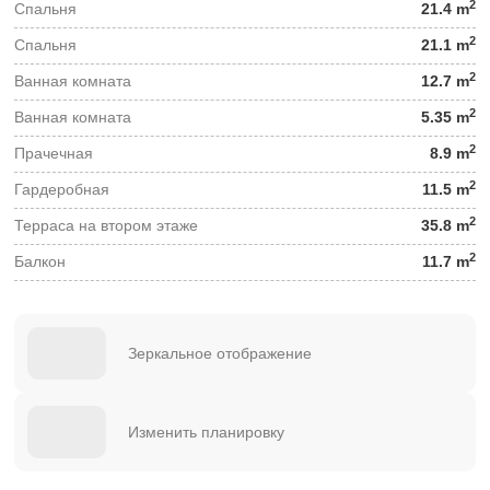
2
Спальня
21.4 m
2
Спальня
21.1 m
2
Ванная комната
12.7 m
2
Ванная комната
5.35 m
2
Прачечная
8.9 m
2
Гардеробная
11.5 m
2
Терраса на втором этаже
35.8 m
2
Балкон
11.7 m
Зеркальное отображение
Изменить планировку