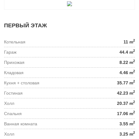
ПЕРВЫЙ ЭТАЖ
2
Котельная
11 m
2
Гараж
44.4 m
2
Прихожая
8.22 m
2
Кладовая
4.46 m
2
Кухня + столовая
35.77 m
2
Гостиная
42.23 m
2
Холл
20.37 m
2
Спальня
17.06 m
2
Ванная комната
3.55 m
2
Холл
3.25 m