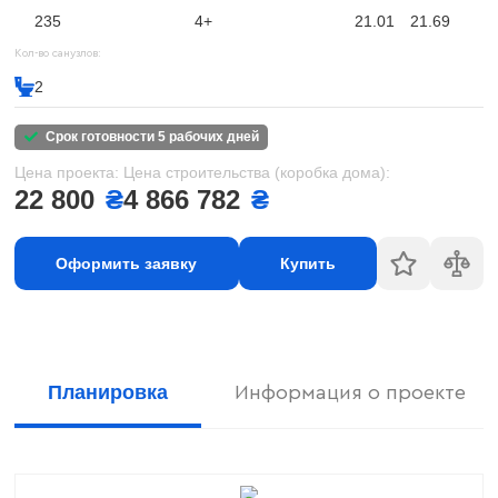
235
4+
21.01
21.69
Кол-во санузлов:
2
срок готовности 5 рабочих дней
Цена проекта:
Цена строительства (коробка дома):
22 800
₴
4 866 782
₴
Оформить заявку
Купить
Планировка
Информация о проекте