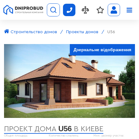
Строительство домов
Проекты домов
U56
Дзеркальне відображення
U56
ПРОЕКТ ДОМА
В КИЕВЕ
Общая площадь:
Количество спалень:
Мин. размер участка: