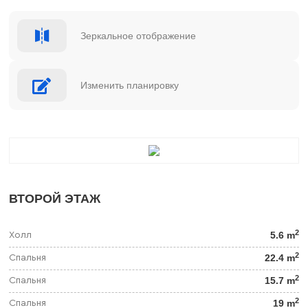
Зеркальное отображение
Изменить планировку
ВТОРОЙ ЭТАЖ
2
5.6 m
Холл
2
22.4 m
Спальня
2
15.7 m
Спальня
2
19 m
Спальня