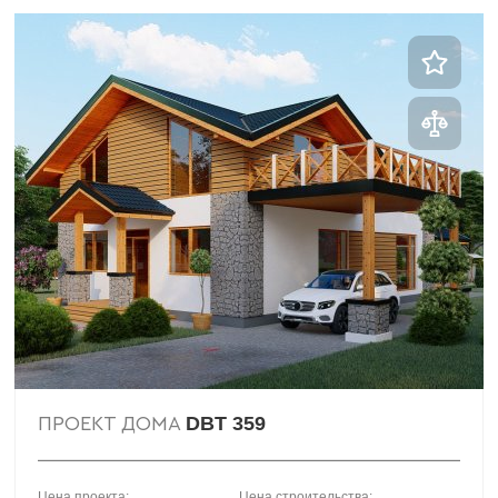
DBT 359
ПРОЕКТ ДОМА
Цена проекта:
Цена строительства: