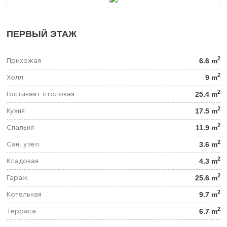
ПЕРВЫЙ ЭТАЖ
2
6.6 m
Прихожая
2
9 m
Холл
2
25.4 m
Гостиная+ столовая
2
17.5 m
Кухня
2
11.9 m
Спальня
2
3.6 m
Сан. узел
2
4.3 m
Кладовая
2
25.6 m
Гараж
2
9.7 m
Котельная
2
6.7 m
Терраса