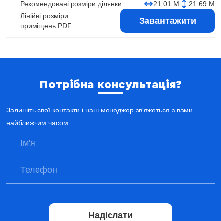
Рекомендовані розміри ділянки:
21.01 М
21.69 М
Лінійні розміри
Завантажити
приміщень PDF
Потрібна консультація?
Залишіть свої контакти і наш менеджер зв'яжеться з вами
найближчим часом
Надіслати