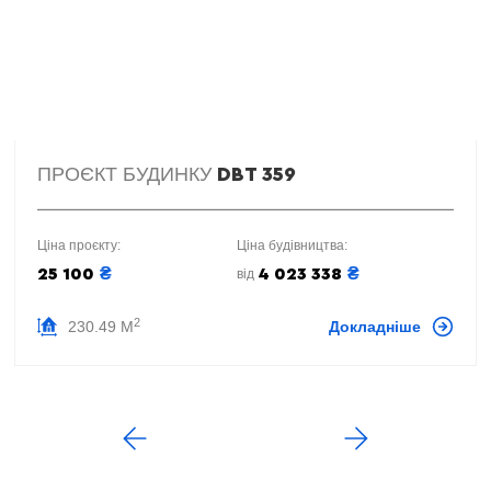
ПРОЄКТ БУДИНКУ
DBT 359
Ціна проєкту:
Ціна будівництва:
₴
₴
25 100
4 023 338
від
2
230.49 М
Докладніше