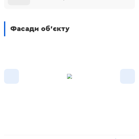
Фасади об'єкту