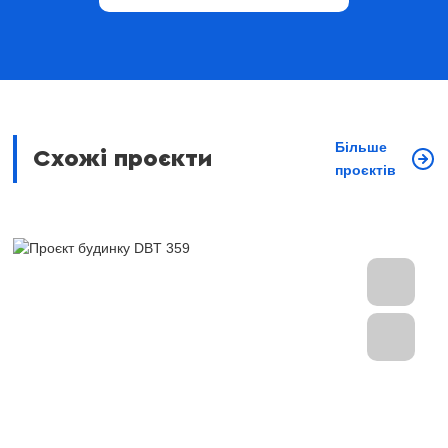
Більше
Схожі проєкти
проєктів