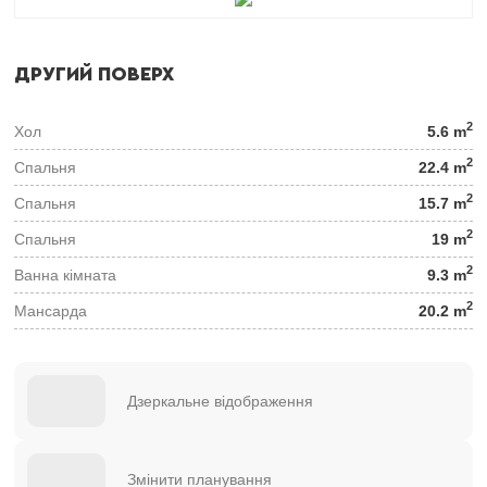
ДРУГИЙ ПОВЕРХ
2
Хол
5.6 m
2
Спальня
22.4 m
2
Спальня
15.7 m
2
Спальня
19 m
2
Ванна кімната
9.3 m
2
Мансарда
20.2 m
Дзеркальне відображення
Змінити планування