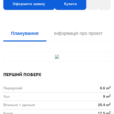
Оформити заявку
Купити
Планування
Інформація про проєкт
ПЕРШИЙ ПОВЕРХ
2
Передпокій
6.6 m
2
Хол
9 m
2
Вітальня + їдальня
25.4 m
2
Кухня
17.5 m