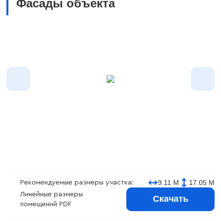
Фасады объекта
9.11 М
17.05 М
Рекомендуемые размеры участка:
Линейные размеры
Скачать
помещений PDF