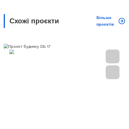
Більше
Схожі проєкти
проєктів