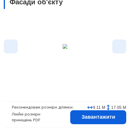
Фасади об'єкту
9.11 М
17.05 М
Рекомендовані розміри ділянки:
Лінійні розміри
Завантажити
приміщень PDF