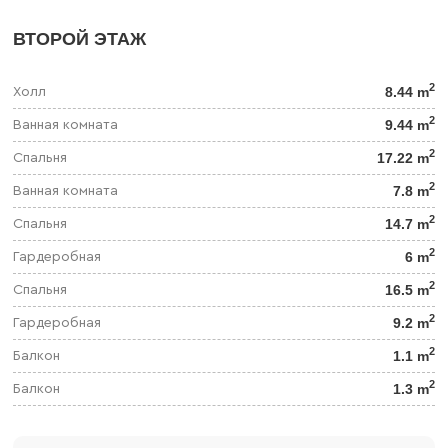
ВТОРОЙ ЭТАЖ
2
8.44 m
Холл
2
9.44 m
Ванная комната
2
17.22 m
Спальня
2
7.8 m
Ванная комната
2
14.7 m
Спальня
2
6 m
Гардеробная
2
16.5 m
Спальня
2
9.2 m
Гардеробная
2
1.1 m
Балкон
2
1.3 m
Балкон