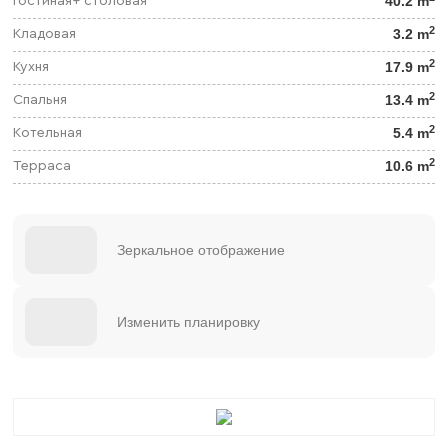
40.2 m
Гостиная+ столовая
2
3.2 m
Кладовая
2
17.9 m
Кухня
2
13.4 m
Спальня
2
5.4 m
Котельная
2
10.6 m
Терраса
Зеркальное отображение
Изменить планировку