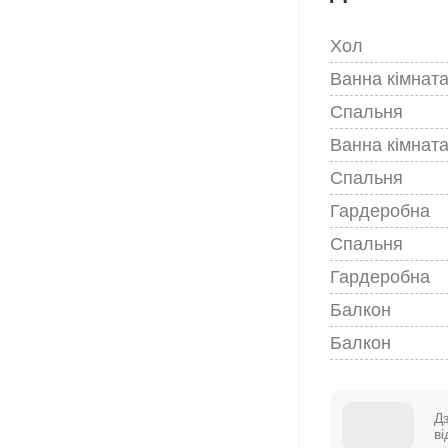
Хол
Ванна кімнат
Спальня
Ванна кімнат
Спальня
Гардеробна
Спальня
Гардеробна
Балкон
Балкон
Д
в