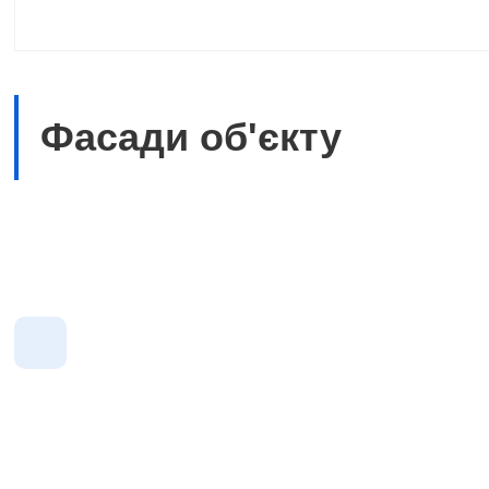
Фасади об'єкту