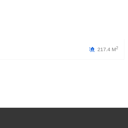
2
217.4 М