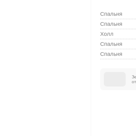
Спальня
Спальня
Холл
Спальня
Спальня
З
о