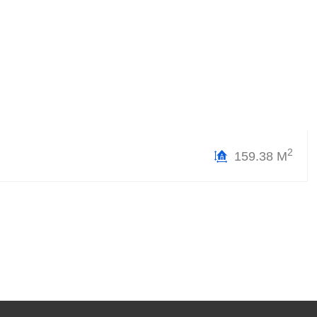
2
159.38 М