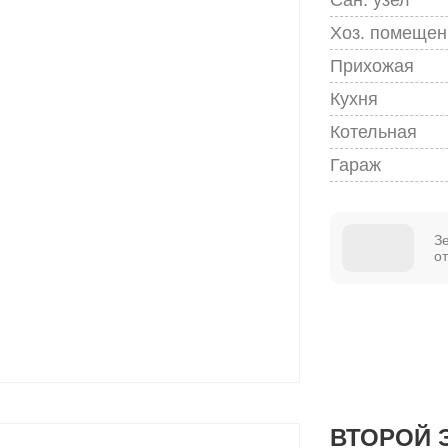
Хоз. помещен
Прихожая
Кухня
Котельная
Гараж
З
о
ВТОРОЙ 