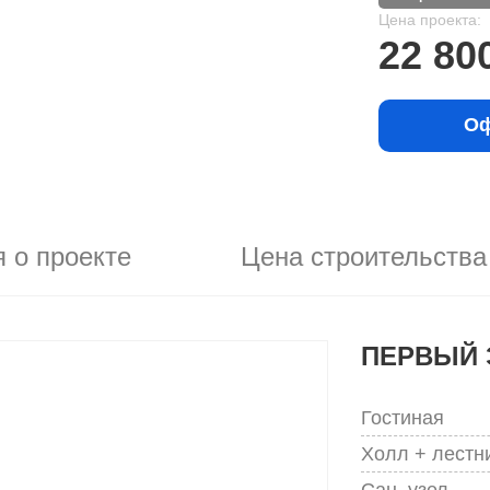
Цена проекта:
22 80
Оф
 о проекте
Цена строительства
ПЕРВЫЙ 
Гостиная
Холл + лестн
Сан. узел