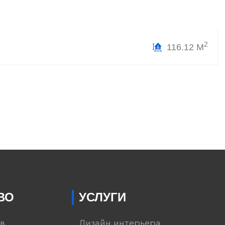
2
116.12 М
ВО
УСЛУГИ
в
Дизайн интерьера