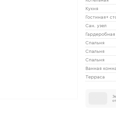
Кухня
Гостиная+ ст
Сан. узел
Гардеробная
Спальня
Спальня
Спальня
Ванная комн
Терраса
З
о