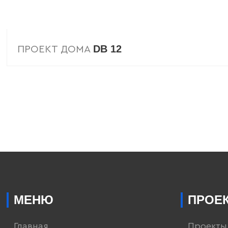
DB 12
ПРОЕКТ ДОМА
МЕНЮ
ПРОЕ
Главная
Проекты