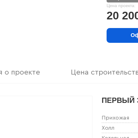
Цена проекта:
20 20
Оф
 о проекте
Цена строительст
ПЕРВЫЙ 
Прихожая
Холл
Котельная