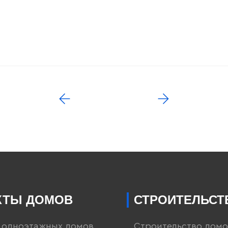
КТЫ ДОМОВ
СТРОИТЕЛЬСТ
 одноэтажных домов
Строительство домо