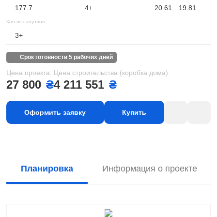
177.7
4+
20.61
19.81
Кол-во санузлов:
3+
срок готовности 5 рабочих дней
Цена проекта:
Цена строительства (коробка дома):
27 800
₴
4 211 551
₴
Оформить заявку
Купить
Планировка
Информация о проекте