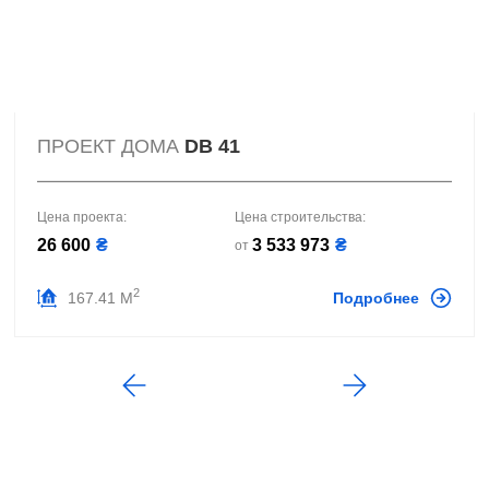
ПРОЕКТ ДОМА
DB 41
Цена проекта:
Цена строительства:
26 600
₴
3 533 973
₴
от
2
167.41 М
Подробнее