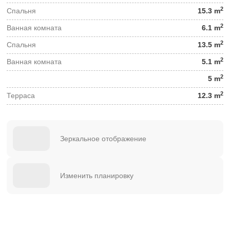
2
Спальня
15.3 m
2
Ванная комната
6.1 m
2
Спальня
13.5 m
2
Ванная комната
5.1 m
2
5 m
2
Терраса
12.3 m
Зеркальное отображение
Изменить планировку