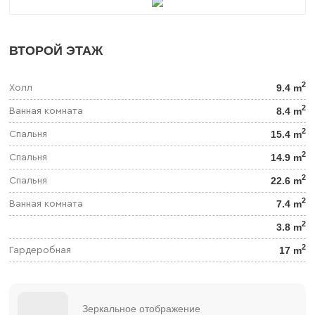
ВТОРОЙ ЭТАЖ
2
9.4 m
Холл
2
8.4 m
Ванная комната
2
15.4 m
Спальня
2
14.9 m
Спальня
2
22.6 m
Спальня
2
7.4 m
Ванная комната
2
3.8 m
2
17 m
Гардеробная
Зеркальное отображение