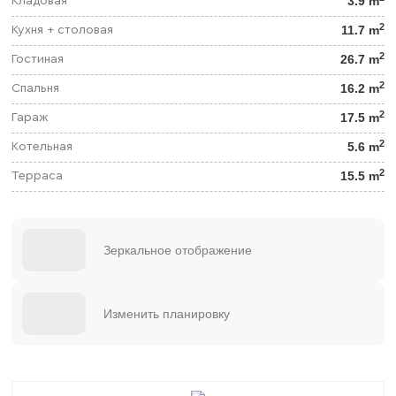
3.9 m
Кладовая
2
11.7 m
Кухня + столовая
2
26.7 m
Гостиная
2
16.2 m
Спальня
2
17.5 m
Гараж
2
5.6 m
Котельная
2
15.5 m
Терраса
Зеркальное отображение
Изменить планировку