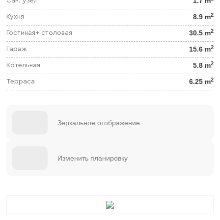
1.7 m
Сан. узел
2
8.9 m
Кухня
2
30.5 m
Гостиная+ столовая
2
15.6 m
Гараж
2
5.8 m
Котельная
2
6.25 m
Терраса
Зеркальное отображение
Изменить планировку