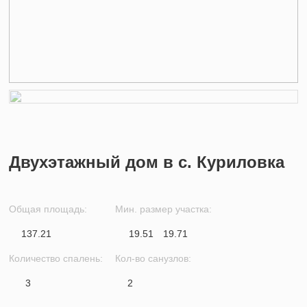
Двухэтажный дом в с. Куриловка
Общая площадь:
Мин. размер участка:
137.21
19.51
19.71
Количество спалень:
Кол-во санузлов:
3
2