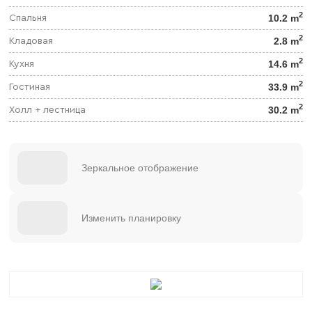
2
10.2 m
Спальня
2
2.8 m
Кладовая
2
14.6 m
Кухня
2
33.9 m
Гостиная
2
30.2 m
Холл + лестница
Зеркальное отображение
Изменить планировку