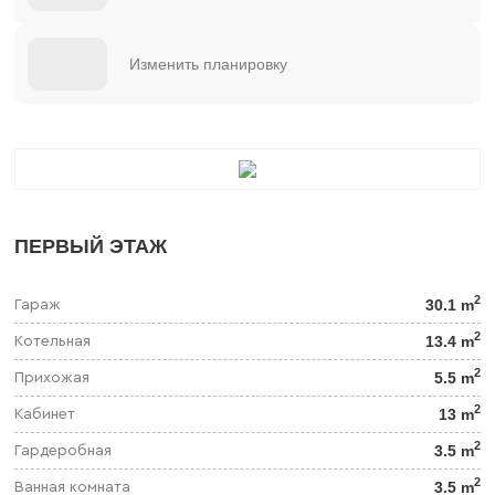
Изменить планировку
ПЕРВЫЙ ЭТАЖ
2
30.1 m
Гараж
2
13.4 m
Котельная
2
5.5 m
Прихожая
2
13 m
Кабинет
2
3.5 m
Гардеробная
2
3.5 m
Ванная комната