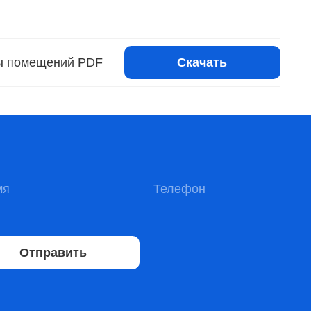
Скачать
ы помещений PDF
Отправить