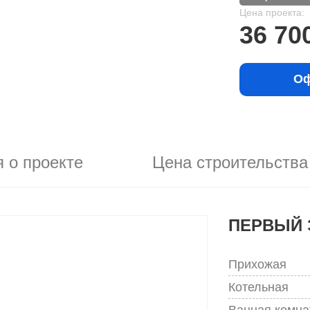
Цена проекта:
36 70
Оф
 о проекте
Цена строительства
ПЕРВЫЙ 
Прихожая
Котельная
Ванная комна