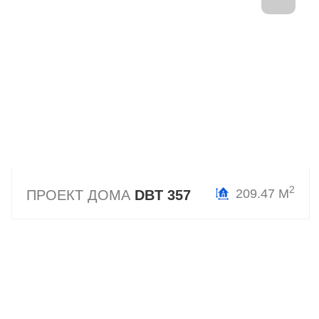
2
209.47 М
ПРОЕКТ ДОМА
DBT 357