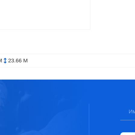
М
23.66 М