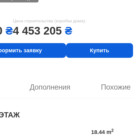
Цена строительства (коробка дома):
0
₴
4 453 205
₴
ормить заявку
Купить
Дополнения
Похожие
ЭТАЖ
2
18.44 m