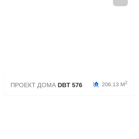
2
206.13 М
ПРОЕКТ ДОМА
DBT 576