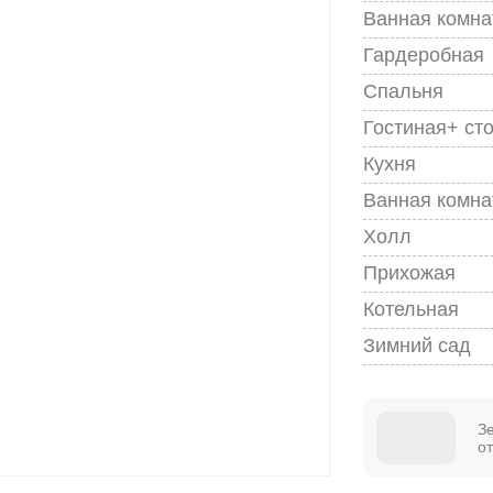
Ванная комна
Гардеробная
Спальня
Гостиная+ ст
Кухня
Ванная комна
Холл
Прихожая
Котельная
Зимний сад
З
о