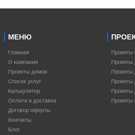
МЕНЮ
ПРОЕ
Главная
Проекты
О компании
Проекты 
Проекты домов
Проекты 
Список услуг
Проекты 
Калькулятор
Проекты 
Оплата и доставка
Проекты
Договор оферты
Контакты
Блог