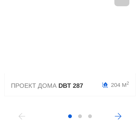
2
204 М
ПРОЕКТ ДОМА
DBT 287