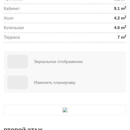
2
Кабинет
9.1 m
2
Холл
4.2 m
2
Котельная
4.6 m
2
Терраса
7 m
Зеркальное отображение
Изменить планировку