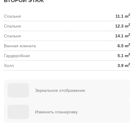
ВТОРОЙ ЭТАЖ
2
Спальня
11.1 m
2
Спальня
12.3 m
2
Спальня
14.1 m
2
Ванная комната
6.5 m
2
Гардеробная
5.1 m
2
Холл
3.9 m
Зеркальное отображение
Изменить планировку