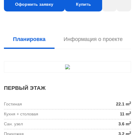
Оформить заявку
Купить
Планировка
Информация о проекте
ПЕРВЫЙ ЭТАЖ
2
Гостиная
22.1 m
2
Кухня + столовая
11 m
2
Сан. узел
3.6 m
2
Прихожая
3.2 m