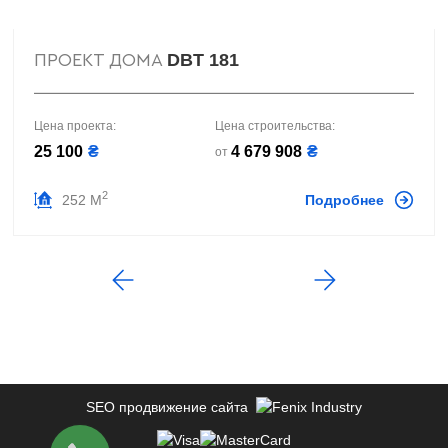
DBT 181
ПРОЕКТ ДОМА
Цена проекта:
Цена строительства:
25 100
₴
4 679 908
₴
от
2
252 М
Подробнее
SEO продвижение сайта