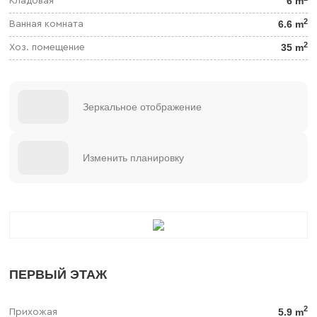
6 m
Кладовая
2
6.6 m
Ванная комната
2
35 m
Хоз. помещение
Зеркальное отображение
Изменить планировку
ПЕРВЫЙ ЭТАЖ
2
5.9 m
Прихожая