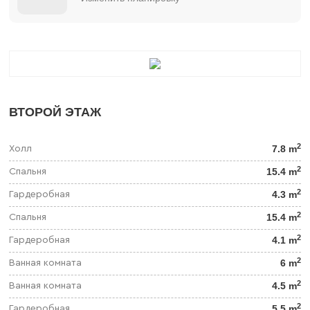
ВТОРОЙ ЭТАЖ
2
7.8 m
Холл
2
15.4 m
Спальня
2
4.3 m
Гардеробная
2
15.4 m
Спальня
2
4.1 m
Гардеробная
2
6 m
Ванная комната
2
4.5 m
Ванная комната
2
5.5 m
Гардеробная