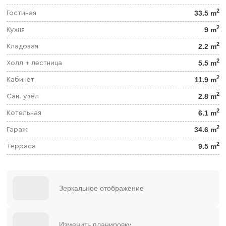
2
33.5 m
Гостиная
2
9 m
Кухня
2
2.2 m
Кладовая
2
5.5 m
Холл + лестница
2
11.9 m
Кабинет
2
2.8 m
Сан. узел
2
6.1 m
Котельная
2
34.6 m
Гараж
2
9.5 m
Терраса
Зеркальное отображение
Изменить планировку