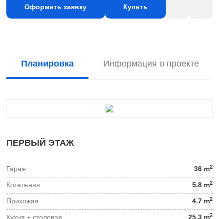
Оформить заявку
Купить
Планировка
Информация о проекте
ПЕРВЫЙ ЭТАЖ
2
Гараж
36 m
2
Котельная
5.8 m
2
Прихожая
4.7 m
2
Кухня + столовая
25.3 m