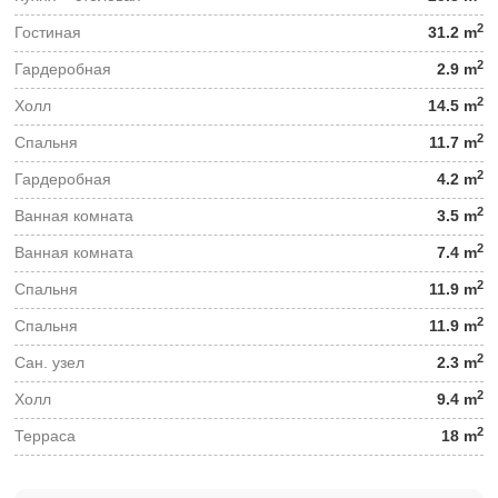
2
Гостиная
31.2 m
2
Гардеробная
2.9 m
2
Холл
14.5 m
2
Спальня
11.7 m
2
Гардеробная
4.2 m
2
Ванная комната
3.5 m
2
Ванная комната
7.4 m
2
Спальня
11.9 m
2
Спальня
11.9 m
2
Сан. узел
2.3 m
2
Холл
9.4 m
2
Терраса
18 m