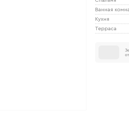
Ванная комн
Кухня
Терраса
З
о