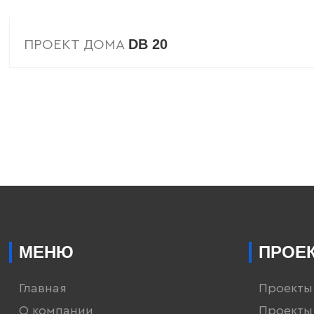
DB 20
ПРОЕКТ ДОМА
МЕНЮ
ПРОЕ
Главная
Проекты
О компании
Проекты