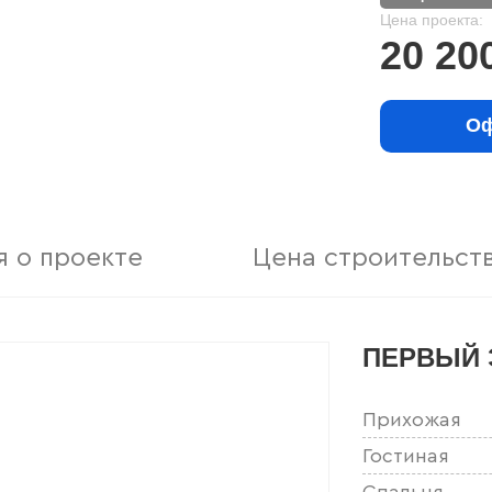
Цена проекта:
20 20
Оф
 о проекте
Цена строительст
ПЕРВЫЙ 
Прихожая
Гостиная
Спальня