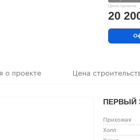
Цена проекта:
20 20
Оф
 о проекте
Цена строительст
ПЕРВЫЙ 
Прихожая
Холл