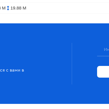
8 М
19.88 М
ся с вами в