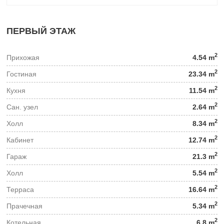
ПЕРВЫЙ ЭТАЖ
2
Прихожая
4.54 m
2
Гостиная
23.34 m
2
Кухня
11.54 m
2
Сан. узел
2.64 m
2
Холл
8.34 m
2
Кабинет
12.74 m
2
Гараж
21.3 m
2
Холл
5.54 m
2
Терраса
16.64 m
2
Прачечная
5.34 m
2
Котельная
6.8 m