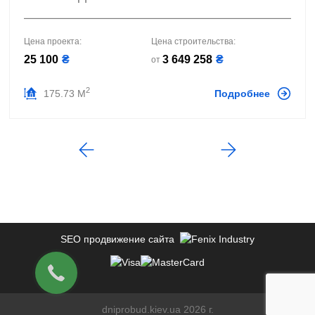
Цена проекта:
Цена строительства:
25 100
₴
3 649 258
₴
от
2
175.73 М
Подробнее
SEO продвижение сайта
dniprobud.kiev.ua 2026 г.