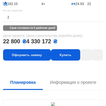
182.15
4+
24.93
22
Кол-во санузлов:
2
срок готовности 5 рабочих дней
Цена проекта:
Цена строительства (коробка дома):
22 800
₴
4 330 172
₴
Оформить заявку
Купить
Планировка
Информация о проекте