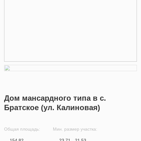
Дом мансардного типа в с.
Братское (ул. Калиновая)
Общая площадь:
Мин. размер участка:
154.82
23.71
21.53