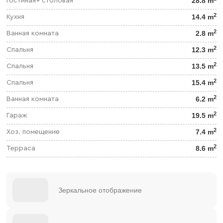
28.8 m
Гостиная+ столовая
2
14.4 m
Кухня
2
2.8 m
Ванная комната
2
12.3 m
Спальня
2
13.5 m
Спальня
2
15.4 m
Спальня
2
6.2 m
Ванная комната
2
19.5 m
Гараж
2
7.4 m
Хоз. помещение
2
8.6 m
Терраса
Зеркальное отображение