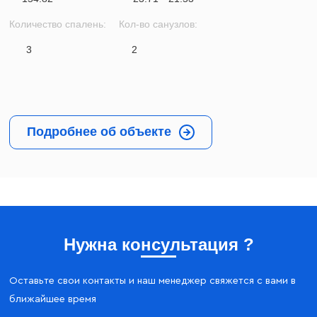
Количество спалень:
Кол-во санузлов:
3
2
Подробнее об объекте
Нужна консультация ?
Оставьте свои контакты и наш менеджер свяжется с вами в
ближайшее время