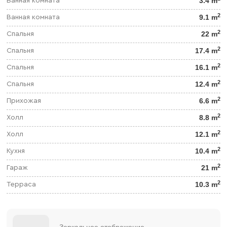
3.4 m
Ванная комната
2
9.1 m
Ванная комната
2
22 m
Спальня
2
17.4 m
Спальня
2
16.1 m
Спальня
2
12.4 m
Спальня
2
6.6 m
Прихожая
2
8.8 m
Холл
2
12.1 m
Холл
2
10.4 m
Кухня
2
21 m
Гараж
2
10.3 m
Терраса
Зеркальное отображение