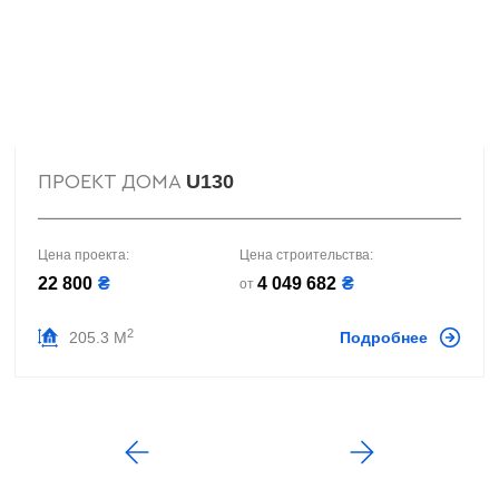
U130
ПРОЕКТ ДОМА
Цена проекта:
Цена строительства:
22 800
₴
4 049 682
₴
от
2
205.3 М
Подробнее