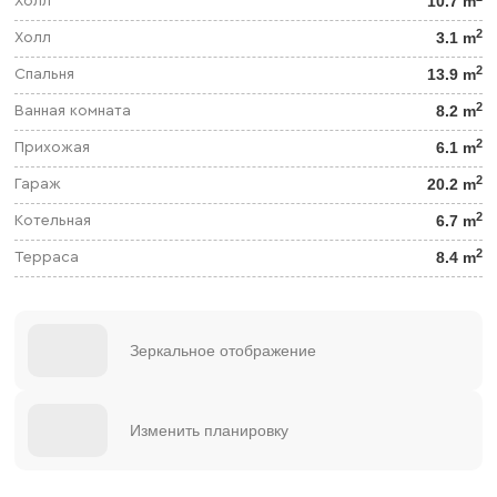
10.7 m
Холл
2
3.1 m
Холл
2
13.9 m
Спальня
2
8.2 m
Ванная комната
2
6.1 m
Прихожая
2
20.2 m
Гараж
2
6.7 m
Котельная
2
8.4 m
Терраса
Зеркальное отображение
Изменить планировку