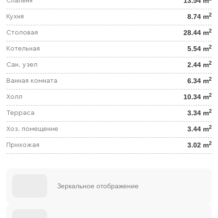
13.54 m
Спальня
2
8.74 m
Кухня
2
28.44 m
Столовая
2
5.54 m
Котельная
2
2.44 m
Сан. узел
2
6.34 m
Ванная комната
2
10.34 m
Холл
2
3.34 m
Терраса
2
3.44 m
Хоз. помещение
2
3.02 m
Прихожая
Зеркальное отображение