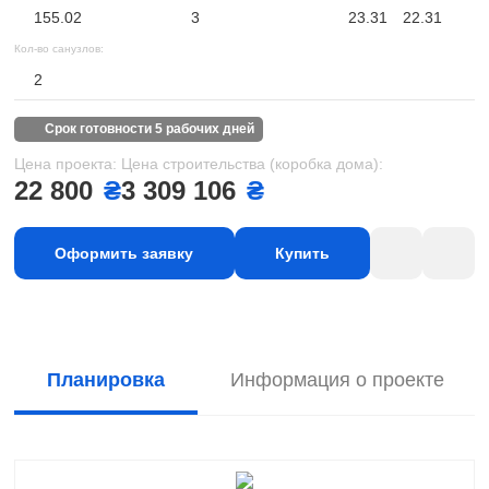
155.02
3
23.31
22.31
Кол-во санузлов:
2
срок готовности 5 рабочих дней
Цена проекта:
Цена строительства (коробка дома):
22 800
₴
3 309 106
₴
Оформить заявку
Купить
Планировка
Информация о проекте