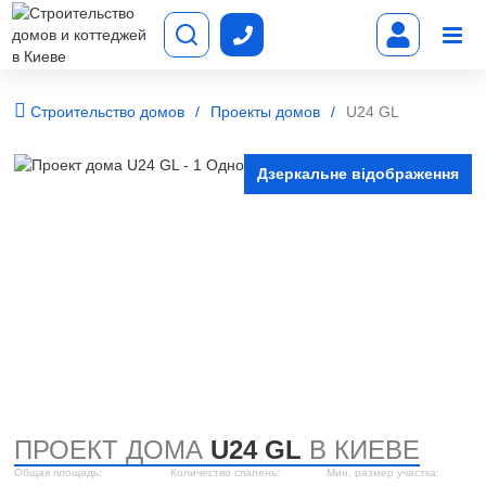
Строительство домов
Проекты домов
U24 GL
Дзеркальне відображення
ПРОЕКТ ДОМА
U24 GL
В КИЕВЕ
Общая площадь:
Количество спалень:
Мин. размер участка: