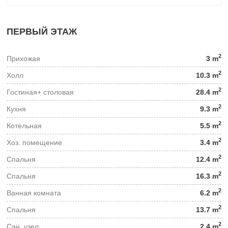
ПЕРВЫЙ ЭТАЖ
2
Прихожая
3 m
2
Холл
10.3 m
2
Гостиная+ столовая
28.4 m
2
Кухня
9.3 m
2
Котельная
5.5 m
2
Хоз. помещение
3.4 m
2
Спальня
12.4 m
2
Спальня
16.3 m
2
Ванная комната
6.2 m
2
Спальня
13.7 m
2
Сан. узел
2.4 m