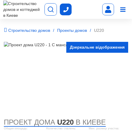
Строительство домов
Проекты домов
U220
Дзеркальне відображення
ПРОЕКТ ДОМА
U220
В КИЕВЕ
Общая площадь:
Количество спалень:
Мин. размер участка: