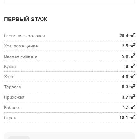
ПЕРВЫЙ ЭТАЖ
2
Гостиная+ столовая
26.4 m
2
Хоз. помещение
2.5 m
2
Ванная комната
5.8 m
2
Кухня
9 m
2
Холл
4.6 m
2
Терраса
5.3 m
2
Прихожая
3.7 m
2
Кабинет
7.7 m
2
Гараж
18.1 m