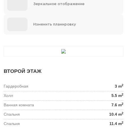
Зеркальное отображение
Изменить планировку
ВТОРОЙ ЭТАЖ
2
Гардеробная
3 m
2
Холл
5.5 m
2
Ванная комната
7.6 m
2
Спальня
10.4 m
2
Спальня
11.4 m