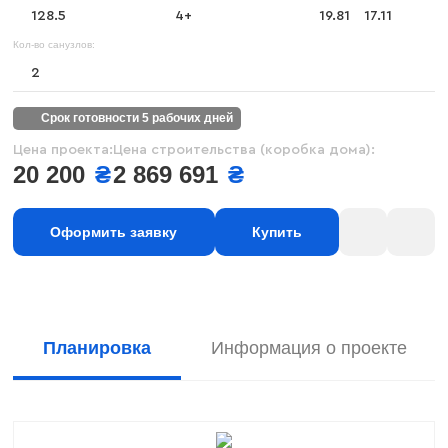
128.5
4+
19.81
17.11
Кол-во санузлов:
2
срок готовности 5 рабочих дней
Цена проекта:
Цена строительства (коробка дома):
20 200
₴
2 869 691
₴
Оформить заявку
Купить
Планировка
Информация о проекте