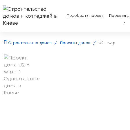
Подобрать проект
Проекты д
Строительство домов
Проекты домов
U2 + w p