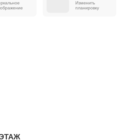
еркальное
Изменить
тображение
планировку
ЭТАЖ