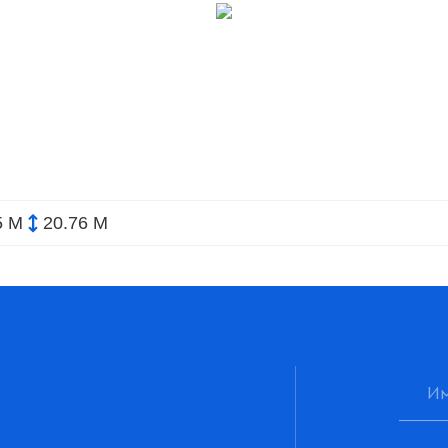
5 М
20.76 М