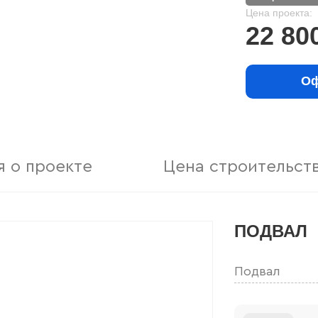
Цена проекта:
22 80
Оф
 о проекте
Цена строительст
ПОДВАЛ
Подвал