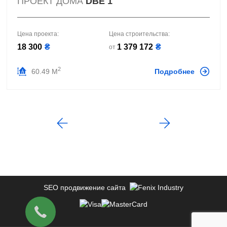
ПРОЕКТ ДОМА
DBE 1
Цена проекта:
Цена строительства:
18 300
₴
1 379 172
₴
от
2
60.49 М
Подробнее
SEO продвижение сайта