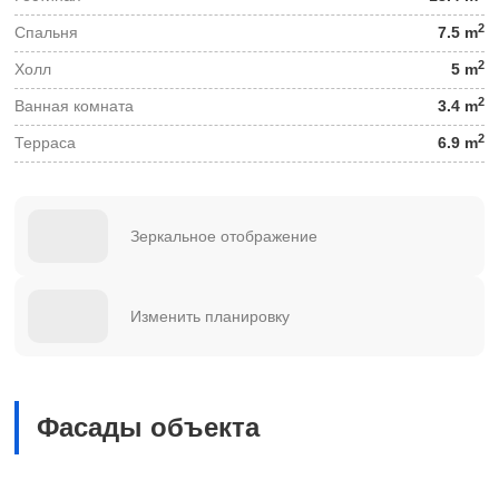
2
Спальня
7.5 m
2
Холл
5 m
2
Ванная комната
3.4 m
2
Терраса
6.9 m
Зеркальное отображение
Изменить планировку
Фасады объекта