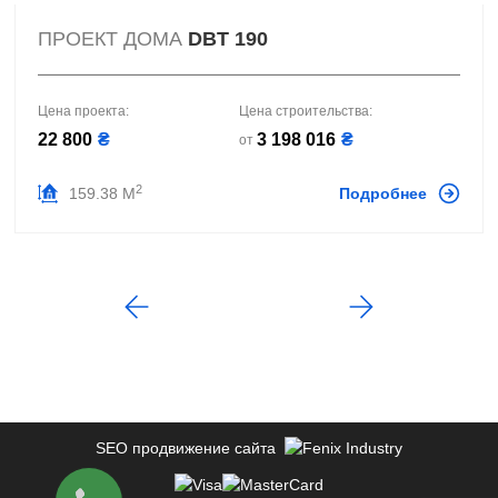
ПРОЕКТ ДОМА
DBT 190
Цена проекта:
Цена строительства:
22 800
₴
3 198 016
₴
от
2
159.38 М
Подробнее
SEO продвижение сайта