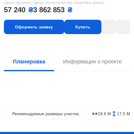
Цена проекта:
Цена строительства (коробка дома):
57 240
₴
3 862 853
₴
Оформить заявку
Купить
Планировка
Информация о проекте
Рекомендуемые размеры участка:
18.6 М
17.5 М