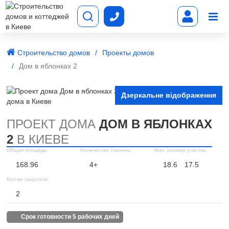
Строительство домов
Проекты домов
Дом в яблонках 2
Дзеркальне відображення
ПРОЕКТ ДОМА
ДОМ В ЯБЛОНКАХ
2
В КИЕВЕ
Общая площадь:
Количество спалень:
Мин. размер участка:
168.96
4+
18.6
17.5
Кол-во санузлов:
2
срок готовности 5 рабочих дней