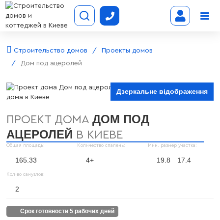
Строительство домов
Проекты домов
Дом под ацеролей
Дзеркальне відображення
ДОМ ПОД
ПРОЕКТ ДОМА
АЦЕРОЛЕЙ
В КИЕВЕ
Общая площадь:
Количество спалень:
Мин. размер участка:
165.33
4+
19.8
17.4
Кол-во санузлов:
2
срок готовности 5 рабочих дней