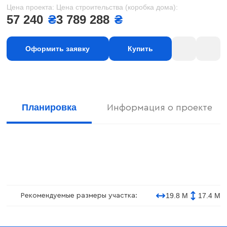
Цена проекта:
Цена строительства (коробка дома):
57 240
₴
3 789 288
₴
Оформить заявку
Купить
Планировка
Информация о проекте
19.8 М
17.4 М
Рекомендуемые размеры участка: