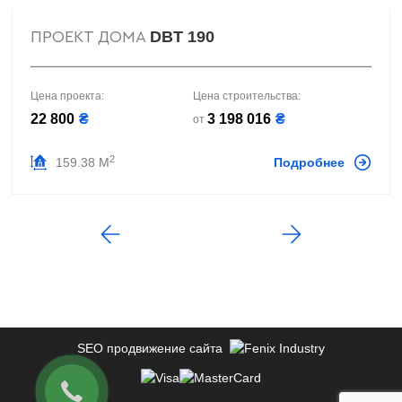
DBT 190
ПРОЕКТ ДОМА
Цена проекта:
Цена строительства:
22 800
₴
3 198 016
₴
от
2
159.38 М
Подробнее
SEO продвижение сайта