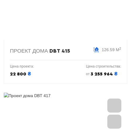
2
126.59 М
ПРОЕКТ ДОМА
DBT 415
Цена проекта:
Цена строительства:
₴
₴
22 800
3 255 964
от