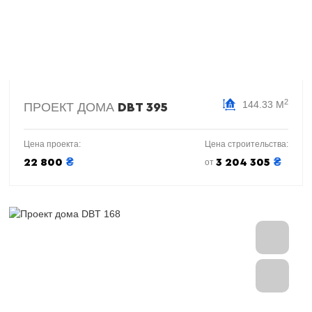
2
144.33 М
ПРОЕКТ ДОМА
DBT 395
Цена проекта:
Цена строительства:
₴
₴
22 800
3 204 305
от