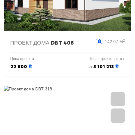
2
142.07 М
ПРОЕКТ ДОМА
DBT 408
Цена проекта:
Цена строительства:
₴
₴
22 800
3 101 213
от