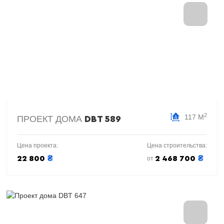
2
117 М
ПРОЕКТ ДОМА
DBT 589
Цена проекта:
Цена строительства:
₴
₴
22 800
2 468 700
от