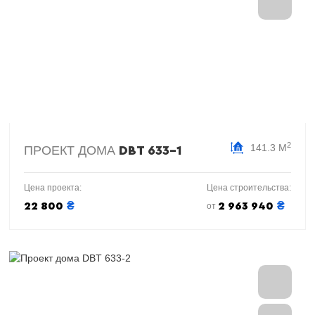
2
141.3 М
ПРОЕКТ ДОМА
DBT 633-1
Цена проекта:
Цена строительства:
₴
₴
22 800
2 963 940
от