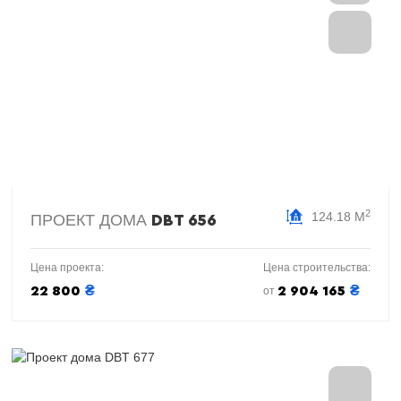
2
124.18 М
ПРОЕКТ ДОМА
DBT 656
Цена проекта:
Цена строительства:
₴
₴
22 800
2 904 165
от