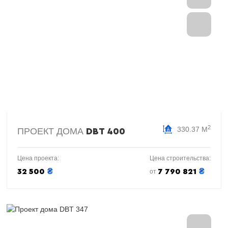
2
330.37 М
ПРОЕКТ ДОМА
DBT 400
Цена проекта:
Цена строительства:
₴
₴
32 500
7 790 821
от