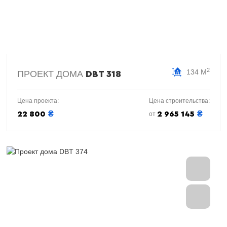
2
134 М
ПРОЕКТ ДОМА
DBT 318
Цена проекта:
Цена строительства:
₴
₴
22 800
2 965 145
от