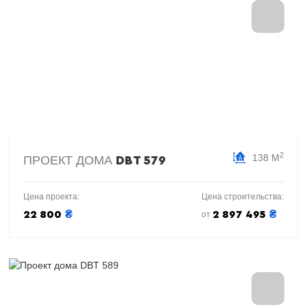
2
138 М
ПРОЕКТ ДОМА
DBT 579
Цена проекта:
Цена строительства:
₴
₴
22 800
2 897 495
от