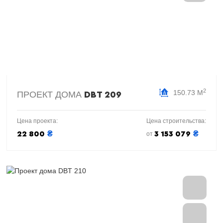
2
150.73 М
ПРОЕКТ ДОМА
DBT 209
Цена проекта:
Цена строительства:
₴
₴
22 800
3 153 079
от