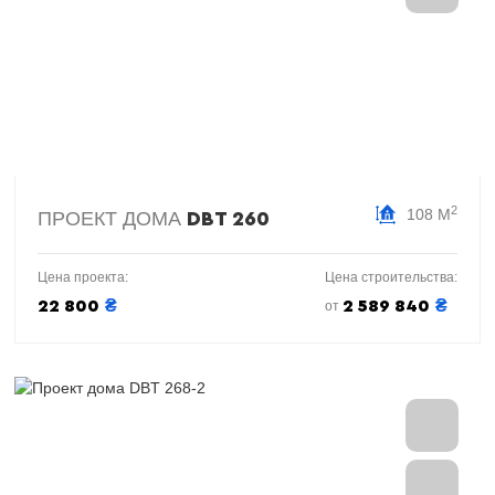
2
108 М
ПРОЕКТ ДОМА
DBT 260
Цена проекта:
Цена строительства:
₴
₴
22 800
2 589 840
от