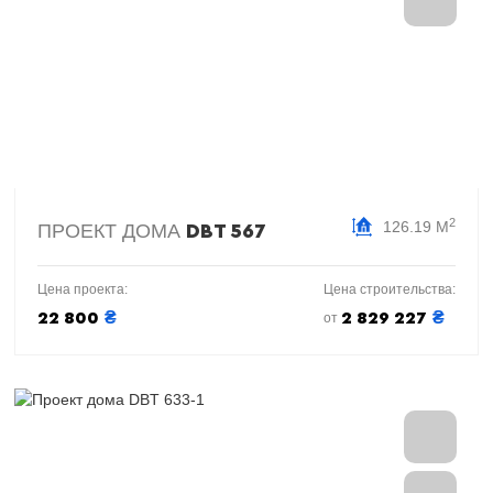
2
126.19 М
ПРОЕКТ ДОМА
DBT 567
Цена проекта:
Цена строительства:
₴
₴
22 800
2 829 227
от