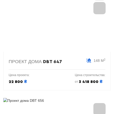
2
148 М
ПРОЕКТ ДОМА
DBT 647
Цена проекта:
Цена строительства:
₴
₴
22 800
3 418 800
от