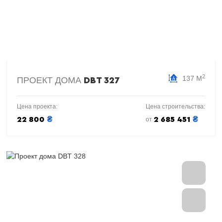
2
137 М
ПРОЕКТ ДОМА
DBT 327
Цена проекта:
Цена строительства:
₴
₴
22 800
2 685 451
от