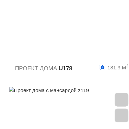
2
181.3 М
ПРОЕКТ ДОМА
U178