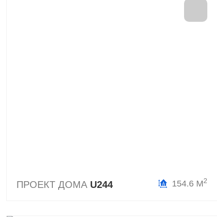
2
154.6 М
ПРОЕКТ ДОМА
U244