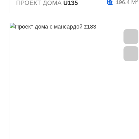
2
196.4 М
ПРОЕКТ ДОМА
U135