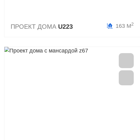
2
163 М
ПРОЕКТ ДОМА
U223