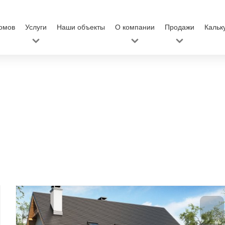
омов
Услуги
Наши объекты
О компании
Продажи
Кальк