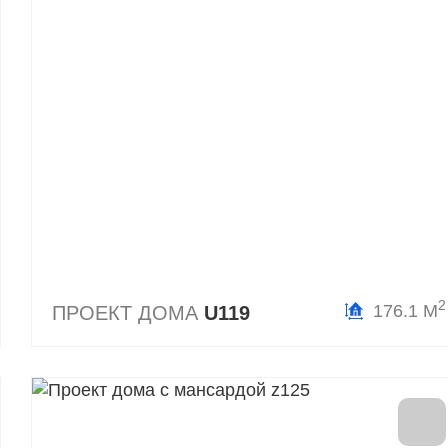
2
176.1 М
ПРОЕКТ ДОМА
U119