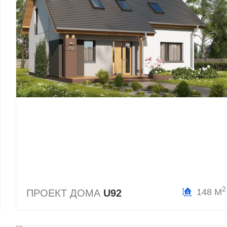
2
148 М
ПРОЕКТ ДОМА
U92