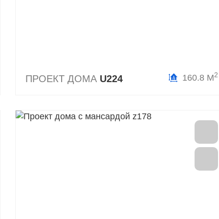
2
160.8 М
ПРОЕКТ ДОМА
U224