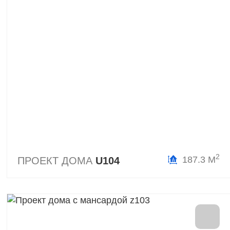
2
187.3 М
ПРОЕКТ ДОМА
U104