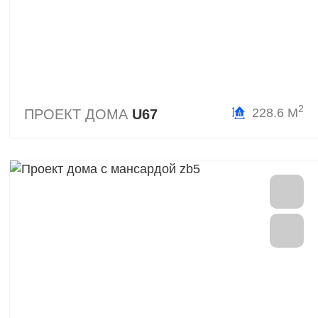
2
228.6 М
ПРОЕКТ ДОМА
U67