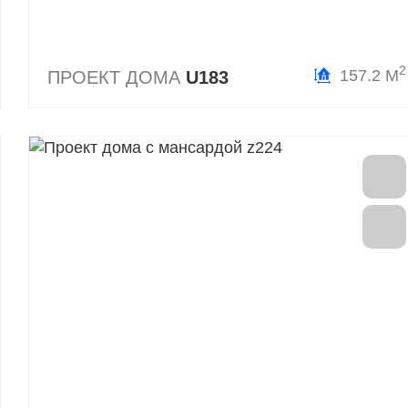
2
157.2 М
ПРОЕКТ ДОМА
U183