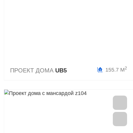
2
155.7 М
ПРОЕКТ ДОМА
UB5