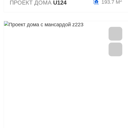
2
193.7 М
ПРОЕКТ ДОМА
U124