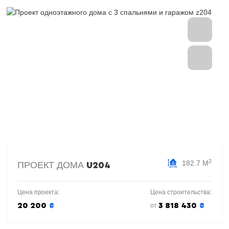
2
182.7 М
ПРОЕКТ ДОМА
U204
Цена проекта:
Цена строительства:
20 200
₴
3 818 430
₴
от