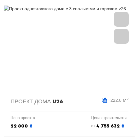
2
222.8 М
ПРОЕКТ ДОМА
U26
Цена проекта:
Цена строительства:
22 800
₴
4 755 632
₴
от