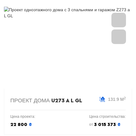
2
131.9 М
ПРОЕКТ ДОМА
U273 A L GL
Цена проекта:
Цена строительства:
22 800
₴
3 015 373
₴
от