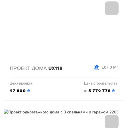
2
187.8 М
ПРОЕКТ ДОМА
UX118
Цена проекта:
Цена строительства:
27 800
₴
5 772 778
₴
от