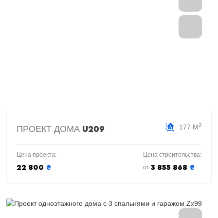
2
177 М
ПРОЕКТ ДОМА
U209
Цена проекта:
Цена строительства:
22 800
₴
3 855 868
₴
от