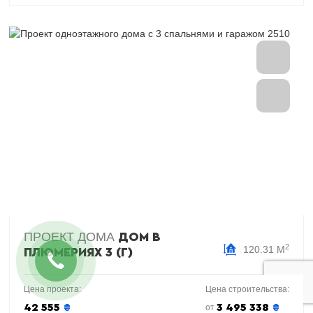
ПРОЕКТ ДОМА
ДОМ В
2
120.31 М
ПЛЮМЕРИЯХ 3 (Г)
Цена проекта:
Цена строительства:
42 555
₴
3 495 338
₴
от