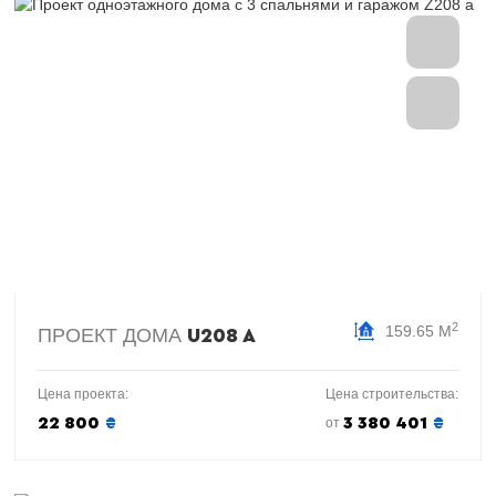
2
159.65 М
ПРОЕКТ ДОМА
U208 A
Цена проекта:
Цена строительства:
22 800
₴
3 380 401
₴
от