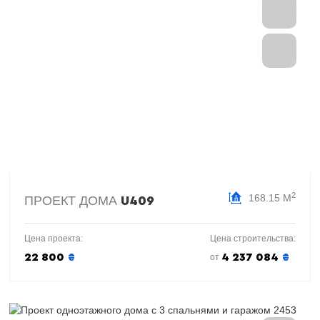
2
168.15 М
ПРОЕКТ ДОМА
U409
Цена проекта:
Цена строительства:
22 800
₴
4 237 084
₴
от