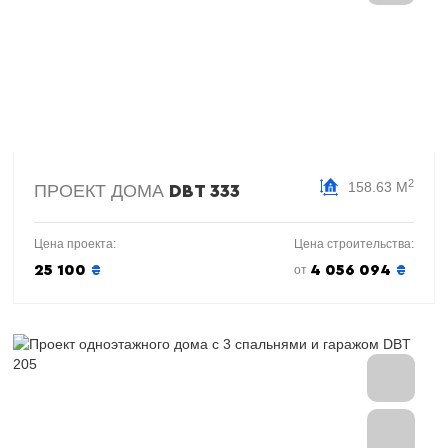
2
158.63 М
ПРОЕКТ ДОМА
DBT 333
Цена проекта:
Цена строительства:
25 100
₴
4 056 094
₴
от