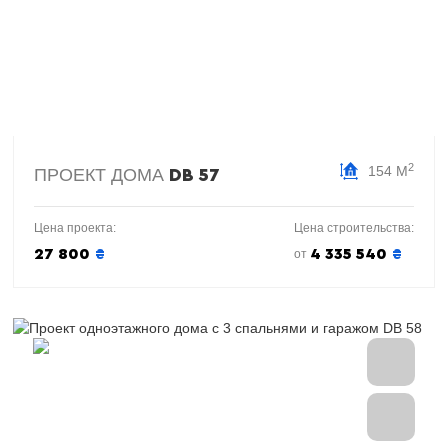
2
154 М
ПРОЕКТ ДОМА
DB 57
Цена проекта:
Цена строительства:
27 800
₴
4 335 540
₴
от