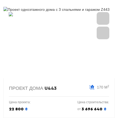
2
170 М
ПРОЕКТ ДОМА
U443
Цена проекта:
Цена строительства:
22 800
₴
3 696 640
₴
от