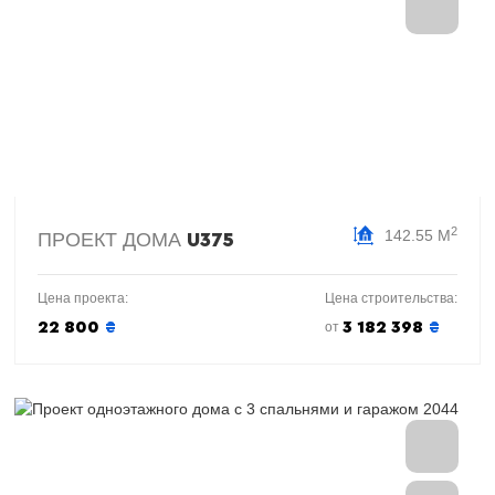
2
142.55 М
ПРОЕКТ ДОМА
U375
Цена проекта:
Цена строительства:
22 800
₴
3 182 398
₴
от