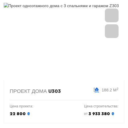
2
188.2 М
ПРОЕКТ ДОМА
U303
Цена проекта:
Цена строительства:
22 800
₴
3 933 380
₴
от