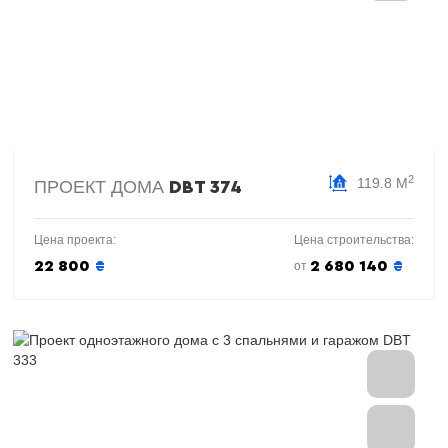
2
119.8 М
ПРОЕКТ ДОМА
DBT 374
Цена проекта:
Цена строительства:
22 800
₴
2 680 140
₴
от