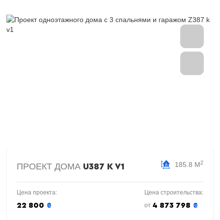
2
185.8 М
ПРОЕКТ ДОМА
U387 K V1
Цена проекта:
Цена строительства:
22 800
₴
4 873 798
₴
от