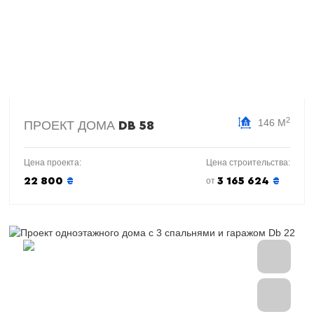
2
146 М
ПРОЕКТ ДОМА
DB 58
Цена проекта:
Цена строительства:
22 800
₴
3 165 624
₴
от