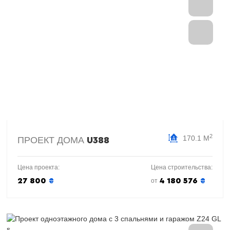
2
170.1 М
ПРОЕКТ ДОМА
U388
Цена проекта:
Цена строительства:
27 800
₴
4 180 576
₴
от