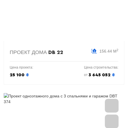
2
156.44 М
ПРОЕКТ ДОМА
DB 22
Цена проекта:
Цена строительства:
25 100
₴
3 645 052
₴
от