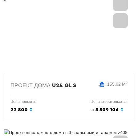
2
155.02 М
ПРОЕКТ ДОМА
U24 GL S
Цена проекта:
Цена строительства:
22 800
₴
3 309 106
₴
от