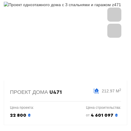
2
212.97 М
ПРОЕКТ ДОМА
U471
Цена проекта:
Цена строительства:
22 800
₴
4 601 097
₴
от