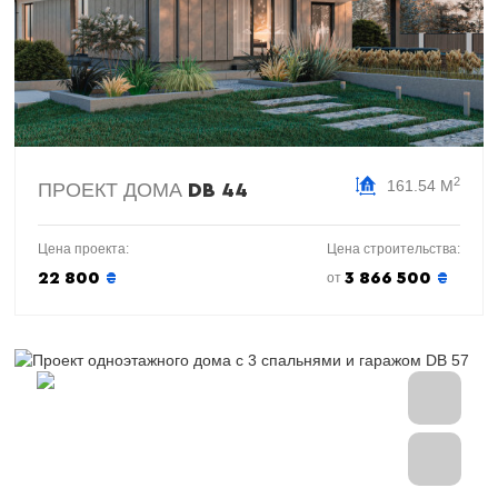
2
161.54 М
ПРОЕКТ ДОМА
DB 44
Цена проекта:
Цена строительства:
22 800
₴
3 866 500
₴
от