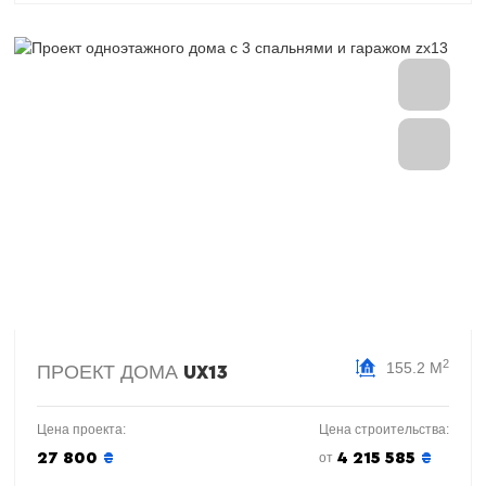
2
155.2 М
ПРОЕКТ ДОМА
UX13
Цена проекта:
Цена строительства:
27 800
₴
4 215 585
₴
от