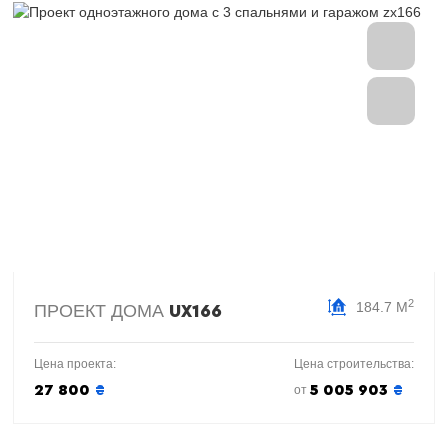
2
184.7 М
ПРОЕКТ ДОМА
UX166
Цена проекта:
Цена строительства:
27 800
₴
5 005 903
₴
от