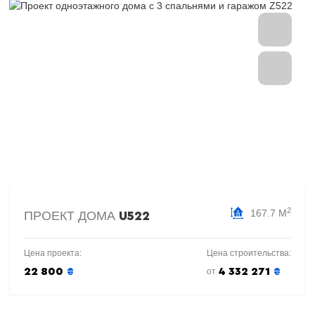
2
167.7 М
ПРОЕКТ ДОМА
U522
Цена проекта:
Цена строительства:
22 800
₴
4 332 271
₴
от