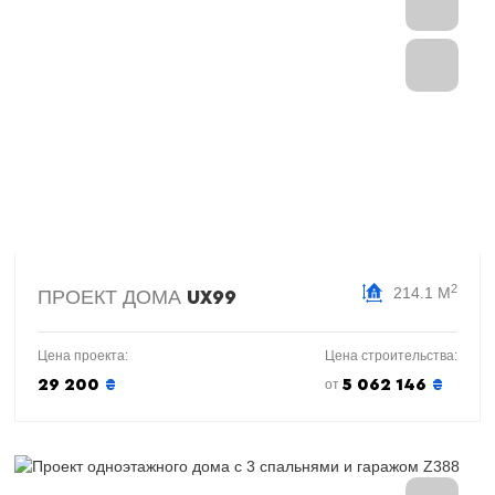
2
214.1 М
ПРОЕКТ ДОМА
UX99
Цена проекта:
Цена строительства:
29 200
₴
5 062 146
₴
от