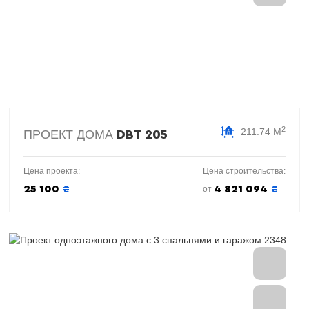
2
211.74 М
ПРОЕКТ ДОМА
DBT 205
Цена проекта:
Цена строительства:
25 100
₴
4 821 094
₴
от