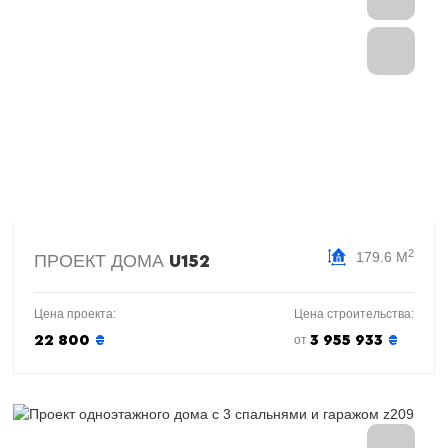
2
179.6 М
ПРОЕКТ ДОМА
U152
Цена проекта:
Цена строительства:
22 800
₴
3 955 933
₴
от