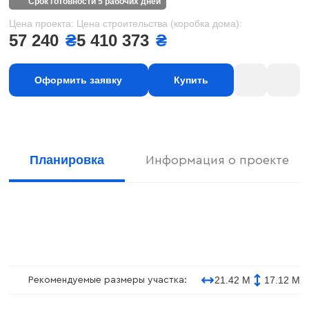
срок готовности 5 рабочих дней
Цена проекта:
Цена строительства (коробка дома):
57 240
₴
5 410 373
₴
Оформить заявку
Купить
Планировка
Информация о проекте
21.42 М
17.12 М
Рекомендуемые размеры участка: