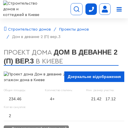
Строительство домов
Проекты домов
Дом в деванне 2 (П) вер.3
ДОМ В ДЕВАННЕ 2
ПРОЕКТ ДОМА
(П) ВЕР.3
В КИЕВЕ
Дзеркальне відображення
Общая площадь:
Количество спалень:
Мин. размер участка:
234.46
4+
21.42
17.12
Кол-во санузлов:
2