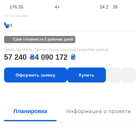
176.55
4+
24.2
26
Кол-во санузлов:
3
срок готовности 5 рабочих дней
Цена проекта:
Цена строительства (коробка дома):
57 240
₴
4 090 172
₴
Оформить заявку
Купить
Планировка
Информация о проекте