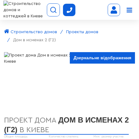
Строительство домов
Проекты домов
Дом в исменах 2 (Г2)
Дзеркальне відображення
ДОМ В ИСМЕНАХ 2
ПРОЕКТ ДОМА
(Г2)
В КИЕВЕ
Общая площадь:
Количество спалень:
Мин. размер участка: