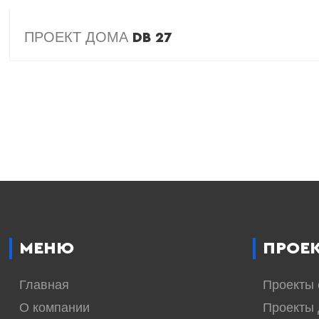
ПРОЕКТ ДОМА
DB 27
МЕНЮ
ПРОЕ
Главная
Проекты
О компании
Проекты 