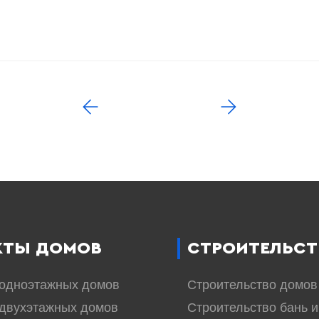
КТЫ ДОМОВ
СТРОИТЕЛЬСТ
 одноэтажных домов
Строительство домов
двухэтажных домов
Строительство бань и