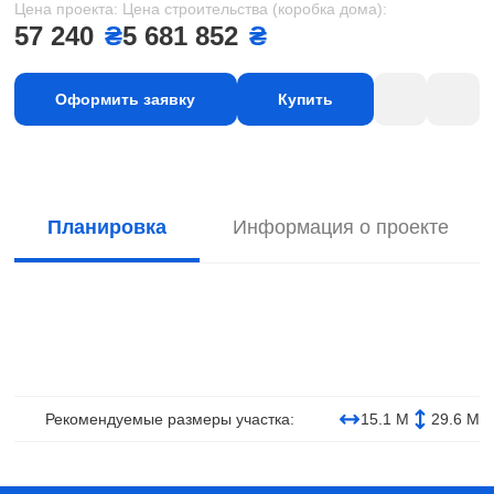
Цена проекта:
Цена строительства (коробка дома):
57 240
₴
5 681 852
₴
Оформить заявку
Купить
Планировка
Информация о проекте
Рекомендуемые размеры участка:
15.1 М
29.6 М