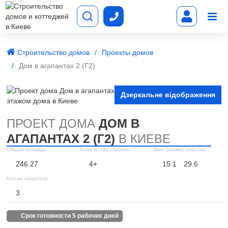
Строительство домов
Проекты домов
Дом в агапантах 2 (Г2)
Дзеркальне відображення
ПРОЕКТ ДОМА
ДОМ В
АГАПАНТАХ 2 (Г2)
В КИЕВЕ
Общая площадь:
Количество спалень:
Мин. размер участка:
246.27
4+
15.1
29.6
Кол-во санузлов:
3
срок готовности 5 рабочих дней