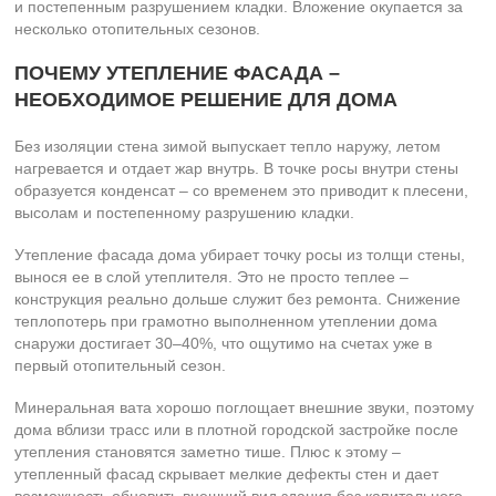
и постепенным разрушением кладки. Вложение окупается за
несколько отопительных сезонов.
ПОЧЕМУ УТЕПЛЕНИЕ ФАСАДА –
НЕОБХОДИМОЕ РЕШЕНИЕ ДЛЯ ДОМА
Без изоляции стена зимой выпускает тепло наружу, летом
нагревается и отдает жар внутрь. В точке росы внутри стены
образуется конденсат – со временем это приводит к плесени,
высолам и постепенному разрушению кладки.
Утепление фасада дома убирает точку росы из толщи стены,
вынося ее в слой утеплителя. Это не просто теплее –
конструкция реально дольше служит без ремонта. Снижение
теплопотерь при грамотно выполненном утеплении дома
снаружи достигает 30–40%, что ощутимо на счетах уже в
первый отопительный сезон.
Минеральная вата хорошо поглощает внешние звуки, поэтому
дома вблизи трасс или в плотной городской застройке после
утепления становятся заметно тише. Плюс к этому –
утепленный фасад скрывает мелкие дефекты стен и дает