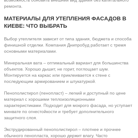
возможность обновить внешний вид здания без капитального
ремонта.
МАТЕРИАЛЫ ДЛЯ УТЕПЛЕНИЯ ФАСАДОВ В
КИЕВЕ: ЧТО ВЫБРАТЬ
Выбор утеплителя зависит от типа здания, бюджета и способа
финишной отделки. Компания Днипробуд работает с тремя
основными материалами.
Минеральная вата – оптимальный вариант для большинства
объектов. Хорошо дышит, не горит, поглощает шум.
Монтируется на каркас или приклеивается к стене с
последующим армированием и штукатуркой.
Пенополистирол (пенопласт) – легкий и доступный по цене
материал с хорошими теплоизоляционными
характеристиками. Подходит для мокрого фасада, но уступает
минвате по огнестойкости и требует дополнительного
защитного слоя.
Экструдированный пенополистирол – плотнее и прочнее
обычного пенопласта, хорошо держит влагу. Часто