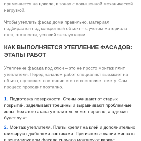
применяется на цоколе, в зонах с повышенной механической
нагрузкой.
Чтобы утеплить фасад дома правильно, материал
подбирается под конкретный объект – с учетом материала
стен, этажности, условий эксплуатации.
КАК ВЫПОЛНЯЕТСЯ УТЕПЛЕНИЕ ФАСАДОВ:
ЭТАПЫ РАБОТ
Утепление фасада под ключ – это не просто монтаж плит
утеплителя. Перед началом работ специалист выезжает на
объект, оценивает состояние стен и составляет смету. Сам
процесс проходит поэтапно.
Подготовка поверхности. Стены очищают от старых
покрытий, заделывают трещины и выравнивают проблемные
зоны. Без этого этапа утеплитель ляжет неровно, а адгезия
будет хуже.
Монтаж утеплителя. Плиты крепят на клей и дополнительно
фиксируют дюбелями-зонтиками. При использовании минваты
в вентилируемом фасаде сначала монтируют каркас.