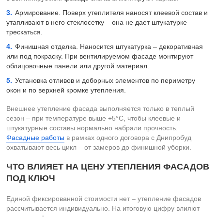
Армирование. Поверх утеплителя наносят клеевой состав и
утапливают в него стеклосетку – она не дает штукатурке
трескаться.
Финишная отделка. Наносится штукатурка – декоративная
или под покраску. При вентилируемом фасаде монтируют
облицовочные панели или другой материал.
Установка отливов и доборных элементов по периметру
окон и по верхней кромке утепления.
Внешнее утепление фасада выполняется только в теплый
сезон – при температуре выше +5°C, чтобы клеевые и
штукатурные составы нормально набрали прочность.
Фасадные работы
в рамках одного договора с Днипробуд
охватывают весь цикл – от замеров до финишной уборки.
ЧТО ВЛИЯЕТ НА ЦЕНУ УТЕПЛЕНИЯ ФАСАДОВ
ПОД КЛЮЧ
Единой фиксированной стоимости нет – утепление фасадов
рассчитывается индивидуально. На итоговую цифру влияют