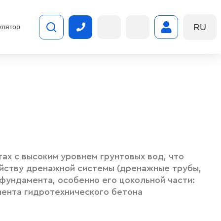
RU
улятор
ах с высоким уровнем грунтовых вод, что
ойству дренажной системы (дренажные трубы,
фундамента, особенно его цокольной части:
мента гидротехнического бетона