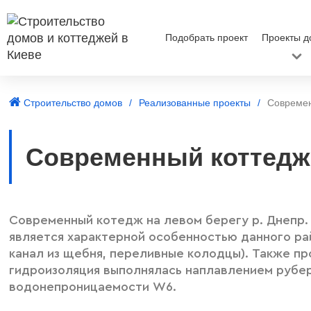
Подобрать проект
Проекты д
Строительство домов
Реализованные проекты
Современ
Современный коттедж 
Современный котедж на левом берегу р. Днепр.
является характерной особенностью данного ра
канал из щебня, переливные колодцы). Также п
гидроизоляция выполнялась наплавлением рубер
водонепроницаемости W6.