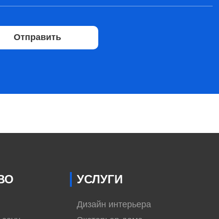
Отправить
ВО
УСЛУГИ
Дизайн интерьера