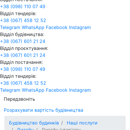
+38 (098) 110 07 49
Відділ тендерів:
+38 (067) 458 12 52
Telegram
WhatsApp
Facebook
Instagram
Відділ будівництва:
+38 (067) 601 21 24
Відділ проєктування:
+38 (067) 601 21 24
Відділ постачання:
+38 (098) 110 07 49
Відділ тендерів:
+38 (067) 458 12 52
Telegram
WhatsApp
Facebook
Instagram
Передзвоніть
Розрахувати вартість будівництва
Будівництво будинків
Наші послуги
Дизайн
Дизайн інтер'єру