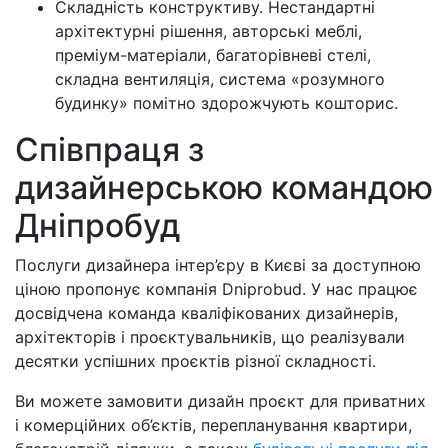
Складність конструктиву. Нестандартні
архітектурні рішення, авторські меблі,
преміум-матеріали, багаторівневі стелі,
складна вентиляція, система «розумного
будинку» помітно здорожчують кошторис.
Співпраця з
дизайнерською командою
Дніпробуд
Послуги дизайнера інтер’єру в Києві за доступною
ціною пропонує компанія Dniprobud. У нас працює
досвідчена команда кваліфікованих дизайнерів,
архітекторів і проєктувальників, що реалізували
десятки успішних проєктів різної складності.
Ви можете замовити дизайн проєкт для приватних
і комерційних об’єктів, перепланування квартири,