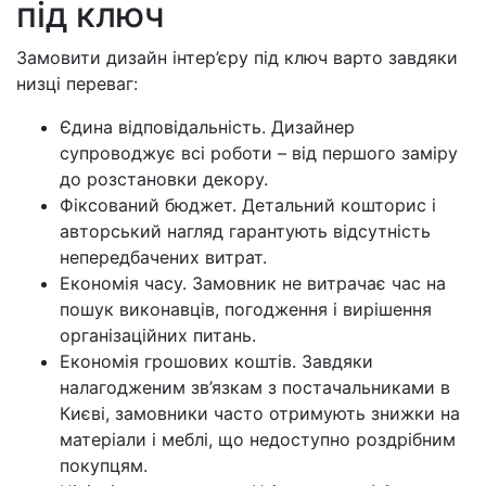
під ключ
Замовити дизайн інтер’єру під ключ варто завдяки
низці переваг:
Єдина відповідальність. Дизайнер
супроводжує всі роботи – від першого заміру
до розстановки декору.
Фіксований бюджет. Детальний кошторис і
авторський нагляд гарантують відсутність
непередбачених витрат.
Економія часу. Замовник не витрачає час на
пошук виконавців, погодження і вирішення
організаційних питань.
Економія грошових коштів. Завдяки
налагодженим зв’язкам з постачальниками в
Києві, замовники часто отримують знижки на
матеріали і меблі, що недоступно роздрібним
покупцям.