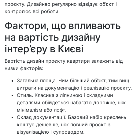
проєкту. Дизайнер регулярно відвідує об’єкт і
контролює всі роботи.
Фактори, що впливають
на вартість дизайну
інтер’єру в Києві
Вартість дизайн проєкту квартири залежить від
низки факторів:
Загальна площа. Чим більший об’єкт, тим вищі
витрати на документацію і реалізацію проєкту.
Стиль. Класика з ліпниною і складними
деталями обійдеться набагато дорожче, ніж
мінімалізм або лофт.
Склад документації. Базовий набір креслень
коштує дешевше, ніж повний проєкт з
візуалізацією і супроводом.