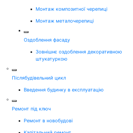
Монтаж композитної черепиці
Монтаж металочерепиці
Оздоблення фасаду
Зовнішнє оздоблення декоративною
штукатуркою
Післябудівельний цикл
Введення будинку в експлуатацію
Ремонт під ключ
Ремонт в новобудові
Капітальний ремонт