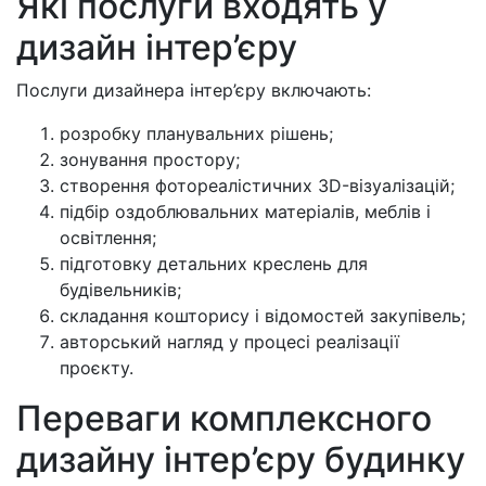
Які послуги входять у
дизайн інтер’єру
Послуги дизайнера інтер’єру включають:
розробку планувальних рішень;
зонування простору;
створення фотореалістичних 3D-візуалізацій;
підбір оздоблювальних матеріалів, меблів і
освітлення;
підготовку детальних креслень для
будівельників;
складання кошторису і відомостей закупівель;
авторський нагляд у процесі реалізації
проєкту.
Переваги комплексного
дизайну інтер’єру будинку