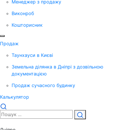
Менеджер з продажу
Виконроб
Кошторисник
Продаж
Таунхауси в Києві
Земельна ділянка в Дніпрі з дозвільною
документацією
Продаж сучасного будинку
Калькулятор
Дніпро