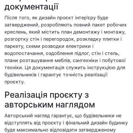
документації
Після того, як дизайн проєкт інтер’єру буде
затверджений, розробляють повний пакет робочих
креслень, який містить план демонтажу і монтажу,
розгортку стін і перегородок, розкладку плитки і
паркету, схеми розводки електрики і
водопостачання, оздоблення підлог, стін і стель,
плани розташування меблів, сантехніки і побутової
техніки. Ця документація служить інструкцією для
будівельників і гарантує точність реалізації
проєкту.
Реалізація проєкту з
авторським наглядом
Авторський нагляд гарантує, що будівельники не
відступлять від проєкту і фінальний дизайн будинку
буде максимально відповідати затвердженому