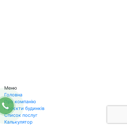
Меню
Головна
Про компанію
Проєкти будинків
Список послуг
Калькулятор