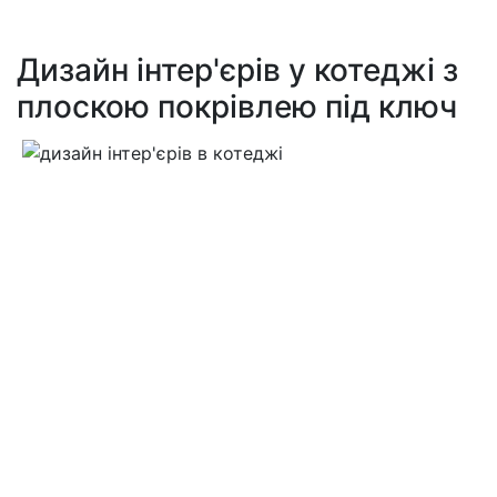
Дизайн інтер'єрів у котеджі з
плоскою покрівлею під ключ