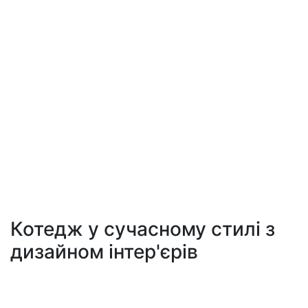
Котедж у сучасному стилі з
дизайном інтер'єрів