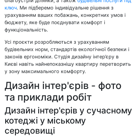
благоустрій ділянки, а також
будівельні послуги під
ключ
. Ми підберемо індивідуальне рішення з
урахуванням ваших побажань, конкретних умов і
бюджету, яке буде поєднувати комфорт і
функціональність.
Усі проєкти розробляються з урахуванням
будівельних норм, стандартів екологічної безпеки і
законів ергономіки. Студія дизайну інтер’єру в
Києві навіть найнепоказнішу квартиру перетворить
у зону максимального комфорту.
Дизайн інтер'єрів - фото
та приклади робіт
Дизайн інтер'єрів у сучасному
котеджі у міському
середовищі