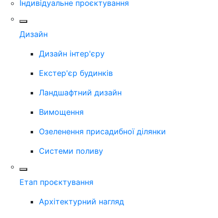
Індивідуальне проєктування
Дизайн
Дизайн інтер'єру
Екстер'єр будинків
Ландшафтний дизайн
Вимощення
Озеленення присадибної ділянки
Системи поливу
Етап проєктування
Архітектурний нагляд