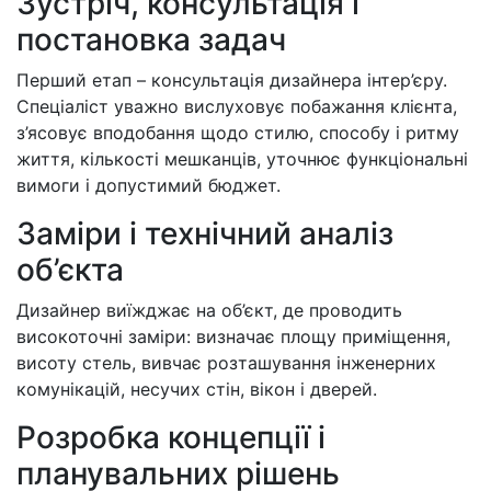
Зустріч, консультація і
постановка задач
Перший етап – консультація дизайнера інтер’єру.
Спеціаліст уважно вислуховує побажання клієнта,
з’ясовує вподобання щодо стилю, способу і ритму
життя, кількості мешканців, уточнює функціональні
вимоги і допустимий бюджет.
Заміри і технічний аналіз
об’єкта
Дизайнер виїжджає на об’єкт, де проводить
високоточні заміри: визначає площу приміщення,
висоту стель, вивчає розташування інженерних
комунікацій, несучих стін, вікон і дверей.
Розробка концепції і
планувальних рішень