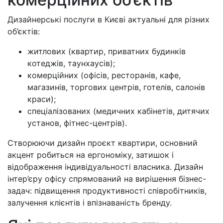
Дизайнерські послуги в Києві актуальні для різних
об’єктів:
житлових (квартир, приватних будинків
котеджів, таунхаусів);
комерційних (офісів, ресторанів, кафе,
магазинів, торгових центрів, готелів, салонів
краси);
спеціалізованих (медичних кабінетів, дитячих
установ, фітнес-центрів).
Створюючи дизайн проєкт квартири, основний
акцент робиться на ергономіку, затишок і
відображення індивідуальності власника. Дизайн
інтер’єру офісу спрямований на вирішення бізнес-
задач: підвищення продуктивності співробітників,
залучення клієнтів і впізнаваність бренду.