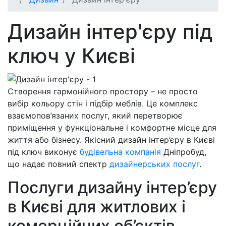
Дизайн інтер'єру під
ключ у Києві
Створення гармонійного простору – не просто
вибір кольору стін і підбір меблів. Це комплекс
взаємопов’язаних послуг, який перетворює
приміщення у функціональне і комфортне місце для
життя або бізнесу. Якісний дизайн інтер’єру в Києві
під ключ виконує
будівельна компанія
Дніпробуд,
що надає повний спектр
дизайнерських послуг
.
Послуги дизайну інтер’єру
в Києві для житлових і
комерційних об’єктів