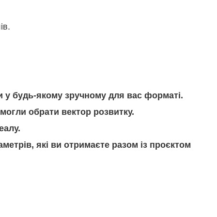
ів.
и у будь-якому зручному для вас форматі.
 могли обрати вектор розвитку.
еалу.
аметрів, які ви отримаєте разом із проєктом