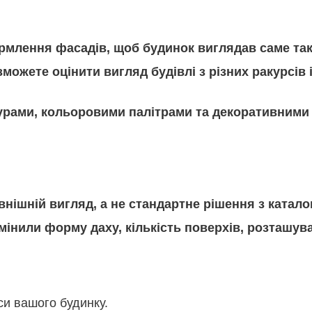
млення фасадів, щоб будинок виглядав саме так,
ожете оцінити вигляд будівлі з різних ракурсів 
урами, кольоровими палітрами та декоративними
ішній вигляд, а не стандартне рішення з каталог
мінили форму даху, кількість поверхів, розташува
рси вашого будинку.