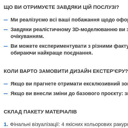
ЩО ВИ ОТРИМУЄТЕ ЗАВДЯКИ ЦІЙ ПОСЛУЗІ?
Ми реалізуємо всі ваші побажання щодо офор
Завдяки реалістичному 3D-моделюванню ви зм
очікуванням.
Ви можете експериментувати з різними факт
обираючи найкраще поєднання.
КОЛИ ВАРТО ЗАМОВИТИ ДИЗАЙН ЕКСТЕР’ЄРУ?
Якщо ви прагнете отримати ексклюзивний зовн
Якщо ви внесли зміни до базового проєкту: з
СКЛАД ПАКЕТУ МАТЕРІАЛІВ
Фінальні візуалізації: 4 якісних кольорових раку