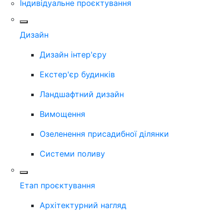
Індивідуальне проєктування
Дизайн
Дизайн інтер'єру
Екстер'єр будинків
Ландшафтний дизайн
Вимощення
Озеленення присадибної ділянки
Системи поливу
Етап проєктування
Архітектурний нагляд