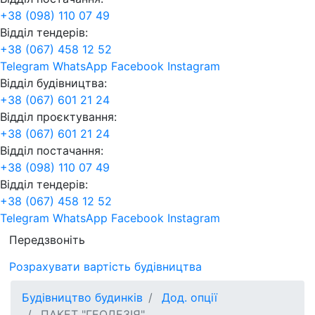
+38 (098) 110 07 49
Відділ тендерів:
+38 (067) 458 12 52
Telegram
WhatsApp
Facebook
Instagram
Відділ будівництва:
+38 (067) 601 21 24
Відділ проєктування:
+38 (067) 601 21 24
Відділ постачання:
+38 (098) 110 07 49
Відділ тендерів:
+38 (067) 458 12 52
Telegram
WhatsApp
Facebook
Instagram
Передзвоніть
Розрахувати вартість будівництва
Будівництво будинків
Дод. опції
ПАКЕТ "ГЕОДЕЗІЯ"