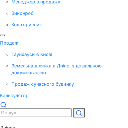
Менеджер з продажу
Виконроб
Кошторисник
Продаж
Таунхауси в Києві
Земельна ділянка в Дніпрі з дозвільною
документацією
Продаж сучасного будинку
Калькулятор
Дніпро