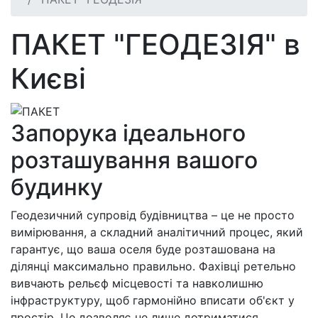
ПАКЕТ "ГЕОДЕЗІЯ" в
Києві
Запорука ідеального
розташування вашого
будинку
Геодезичний супровід будівництва – це не просто
вимірювання, а складний аналітичний процес, який
гарантує, що ваша оселя буде розташована на
ділянці максимально правильно. Фахівці ретельно
вивчають рельєф місцевості та навколишню
інфраструктуру, щоб гармонійно вписати об'єкт у
простір. Це дозволяє не лише дотриматися