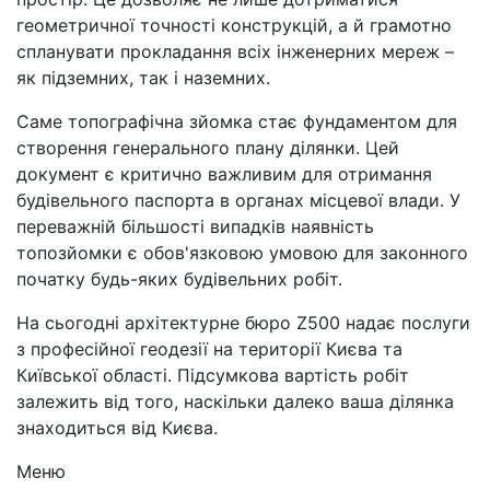
геометричної точності конструкцій, а й грамотно
спланувати прокладання всіх інженерних мереж –
як підземних, так і наземних.
Саме топографічна зйомка стає фундаментом для
створення генерального плану ділянки. Цей
документ є критично важливим для отримання
будівельного паспорта в органах місцевої влади. У
переважній більшості випадків наявність
топозйомки є обов'язковою умовою для законного
початку будь-яких будівельних робіт.
На сьогодні архітектурне бюро Z500 надає послуги
з професійної геодезії на території Києва та
Київської області. Підсумкова вартість робіт
залежить від того, наскільки далеко ваша ділянка
знаходиться від Києва.
Меню