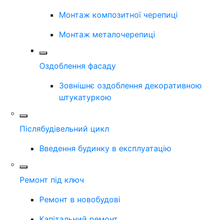
Монтаж композитної черепиці
Монтаж металочерепиці
Оздоблення фасаду
Зовнішнє оздоблення декоративною
штукатуркою
Післябудівельний цикл
Введення будинку в експлуатацію
Ремонт під ключ
Ремонт в новобудові
Капітальний ремонт