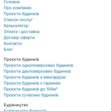
Головна
Про компанію
Проєкти будинків
Список послуг
Калькулятор
Оплата і доставка
Договір оферти
Контакти
Блог
Проєкти будинків
Проєкти одноповерхових будинків
Проєкти двоповерхових будинків
Проєкти будинків з мансардою
Проєкти будинків з гаражем
Проєкти будинків до 100м²
Проєкти сучасних будинків
Будівництво
Будівництво будинків