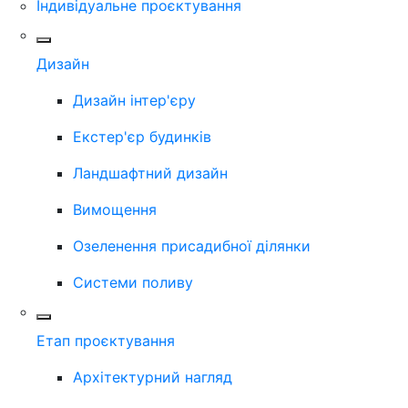
Індивідуальне проєктування
Дизайн
Дизайн інтер'єру
Екстер'єр будинків
Ландшафтний дизайн
Вимощення
Озеленення присадибної ділянки
Системи поливу
Етап проєктування
Архітектурний нагляд