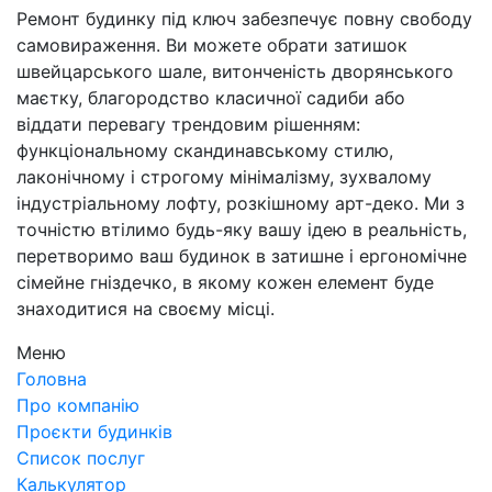
Ремонт будинку під ключ забезпечує повну свободу
самовираження. Ви можете обрати затишок
швейцарського шале, витонченість дворянського
маєтку, благородство класичної садиби або
віддати перевагу трендовим рішенням:
функціональному скандинавському стилю,
лаконічному і строгому мінімалізму, зухвалому
індустріальному лофту, розкішному арт-деко. Ми з
точністю втілимо будь-яку вашу ідею в реальність,
перетворимо ваш будинок в затишне і ергономічне
сімейне гніздечко, в якому кожен елемент буде
знаходитися на своєму місці.
Меню
Головна
Про компанію
Проєкти будинків
Список послуг
Калькулятор