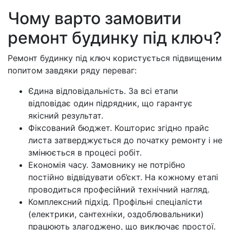
Чому варто замовити
ремонт будинку під ключ?
Ремонт будинку під ключ користується підвищеним
попитом завдяки ряду переваг:
Єдина відповідальність. За всі етапи
відповідає один підрядник, що гарантує
якісний результат.
Фіксований бюджет. Кошторис згідно прайс
листа затверджується до початку ремонту і не
змінюється в процесі робіт.
Економія часу. Замовнику не потрібно
постійно відвідувати об’єкт. На кожному етапі
проводиться професійний технічний нагляд.
Комплексний підхід. Профільні спеціалісти
(електрики, сантехніки, оздоблювальники)
працюють злагоджено, що виключає простої.