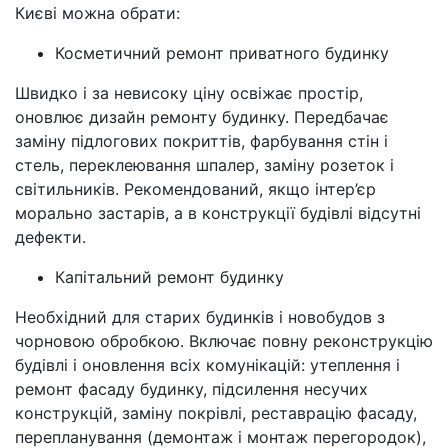
Києві можна обрати:
Косметичний ремонт приватного будинку
Швидко і за невисоку ціну освіжає простір,
оновлює дизайн ремонту будинку. Передбачає
заміну підлогових покриттів, фарбування стін і
стель, переклеювання шпалер, заміну розеток і
світильників. Рекомендований, якщо інтер’єр
морально застарів, а в конструкції будівлі відсутні
дефекти.
Капітальний ремонт будинку
Необхідний для старих будинків і новобудов з
чорновою обробкою. Включає повну реконструкцію
будівлі і оновлення всіх комунікацій: утеплення і
ремонт фасаду будинку, підсилення несучих
конструкцій, заміну покрівлі, реставрацію фасаду,
перепланування (демонтаж і монтаж перегородок),