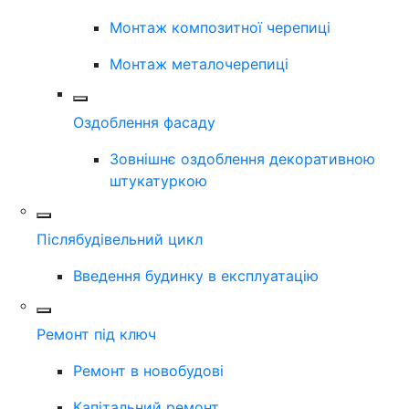
Монтаж композитної черепиці
Монтаж металочерепиці
Оздоблення фасаду
Зовнішнє оздоблення декоративною
штукатуркою
Післябудівельний цикл
Введення будинку в експлуатацію
Ремонт під ключ
Ремонт в новобудові
Капітальний ремонт