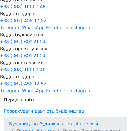
+38 (098) 110 07 49
Відділ тендерів:
+38 (067) 458 12 52
Telegram
WhatsApp
Facebook
Instagram
Відділ будівництва:
+38 (067) 601 21 24
Відділ проєктування:
+38 (067) 601 21 24
Відділ постачання:
+38 (098) 110 07 49
Відділ тендерів:
+38 (067) 458 12 52
Telegram
WhatsApp
Facebook
Instagram
Передзвоніть
Розрахувати вартість будівництва
Будівництво будинків
Наші послуги
Ремонт під ключ
Ремонт будинку під ключ