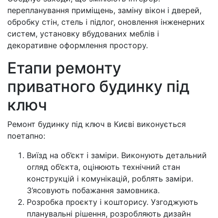
перепланування приміщень, заміну вікон і дверей,
обробку стін, стель і підлог, оновлення інженерних
систем, установку вбудованих меблів і
декоративне оформлення простору.
Етапи ремонту
приватного будинку під
ключ
Ремонт будинку під ключ в Києві виконується
поетапно:
Виїзд на об’єкт і заміри. Виконують детальний
огляд об’єкта, оцінюють технічний стан
конструкцій і комунікацій, роблять заміри.
З’ясовують побажання замовника.
Розробка проєкту і кошторису. Узгоджують
планувальні рішення, розробляють дизайн