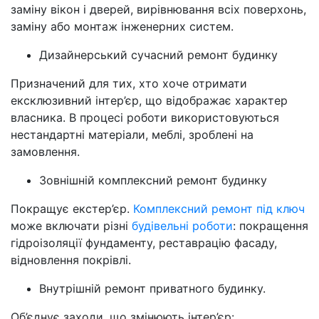
заміну вікон і дверей, вирівнювання всіх поверхонь,
заміну або монтаж інженерних систем.
Дизайнерський сучасний ремонт будинку
Призначений для тих, хто хоче отримати
ексклюзивний інтер’єр, що відображає характер
власника. В процесі роботи використовуються
нестандартні матеріали, меблі, зроблені на
замовлення.
Зовнішній комплексний ремонт будинку
Покращує екстер’єр.
Комплексний ремонт під ключ
може включати різні
будівельні роботи
: покращення
гідроізоляції фундаменту, реставрацію фасаду,
відновлення покрівлі.
Внутрішній ремонт приватного будинку.
Об’єднує заходи, що змінюють інтер’єр: