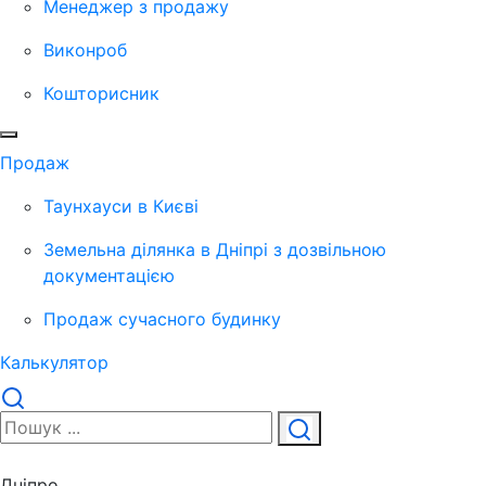
Менеджер з продажу
Виконроб
Кошторисник
Продаж
Таунхауси в Києві
Земельна ділянка в Дніпрі з дозвільною
документацією
Продаж сучасного будинку
Калькулятор
Дніпро