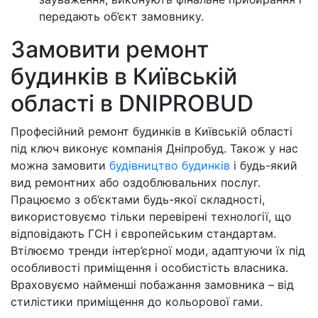
передають об’єкт замовнику.
Замовити ремонт
будинків в Київській
області в DNIPROBUD
Професійний ремонт будинків в Київській області
під ключ виконує компанія Дніпробуд. Також у нас
можна замовити
будівництво будинків
і будь-який
вид ремонтних або оздоблювальних послуг.
Працюємо з об’єктами будь-якої складності,
використовуємо тільки перевірені технології, що
відповідають ГСН і європейським стандартам.
Втілюємо тренди інтер’єрної моди, адаптуючи їх під
особливості приміщення і особистість власника.
Враховуємо найменші побажання замовника – від
стилістики приміщення до кольорової гами.