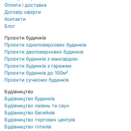
Оплата і доставка
Договір оферти
Контакти
Блог
Проєкти будинків
Проєкти одноповерхових будинків
Проєкти двоповерхових будинків
Проєкти будинків з мансардою
Проєкти будинків з гаражем
Проєкти будинків до 100м²
Проєкти сучасних будинків
Будівництво
Будівництво будинків
Будівництво лазень та саун
Будівництво басейнів
Будівництво торгових центрів
Будівництво готелів